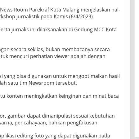
m News Room Parekraf Kota Malang menjelaskan hal-
rkshop jurnalistik pada Kamis (6/4/2023).
erta jurnalis ini dilaksanakan di Gedung MCC Kota
ingan secara sekilas, bukan membacanya secara
ntuk mencuri perhatian viewer adalah dengan
kasi yang bisa digunakan untuk mengoptimalkan hasil
alah satu tim Newsroom tersebut.
uatu konten meningkatkan keinginan dan minat baca
or, gambar dapat dimanipulasi sesuai kebutuhan
 warna, pencahayaan, bahkan pengfokusan.
likasi editing foto yang dapat digunakan pada