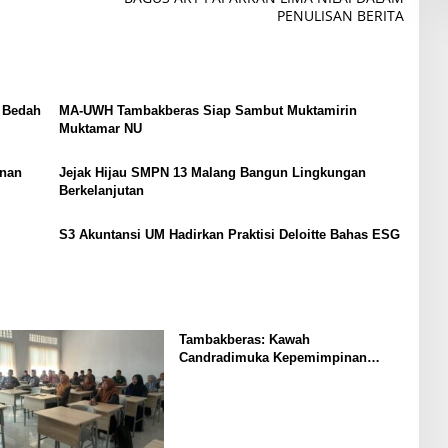
PENULISAN BERITA
 Bedah
MA-UWH Tambakberas Siap Sambut Muktamirin
Muktamar NU
nan
Jejak Hijau SMPN 13 Malang Bangun Lingkungan
Berkelanjutan
S3 Akuntansi UM Hadirkan Praktisi Deloitte Bahas ESG
Tambakberas: Kawah
Candradimuka Kepemimpinan
Nahdlatul Ulama