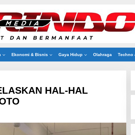
n
Ekonomi & Bisnis
Gaya Hidup
Olahraga
Techno 
ELASKAN HAL-HAL
FOTO