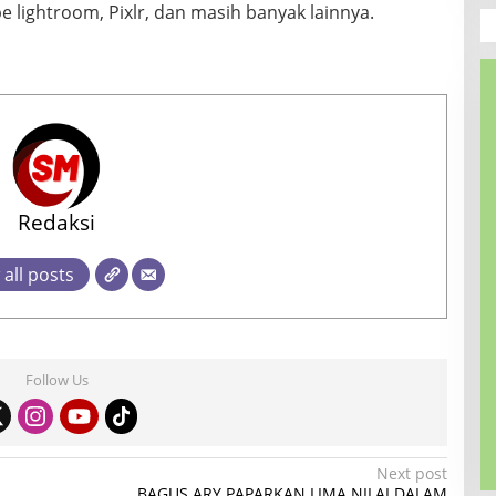
lightroom, Pixlr, dan masih banyak lainnya.
Redaksi
 all posts
Follow Us
Next post
BAGUS ARY PAPARKAN LIMA NILAI DALAM