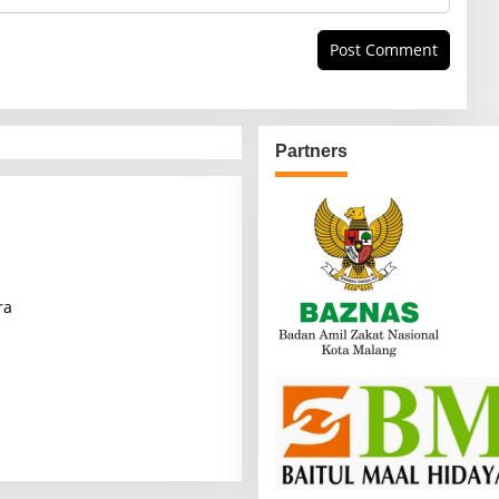
Partners
ra