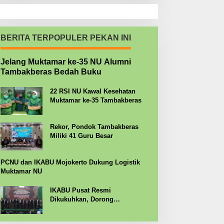
BERITA TERPOPULER PEKAN INI
Jelang Muktamar ke-35 NU Alumni
Tambakberas Bedah Buku
22 RSI NU Kawal Kesehatan
Muktamar ke-35 Tambakberas
Rekor, Pondok Tambakberas
Miliki 41 Guru Besar
PCNU dan IKABU Mojokerto Dukung Logistik
Muktamar NU
IKABU Pusat Resmi
Dikukuhkan, Dorong
Kemandirian Ekonomi Alumni