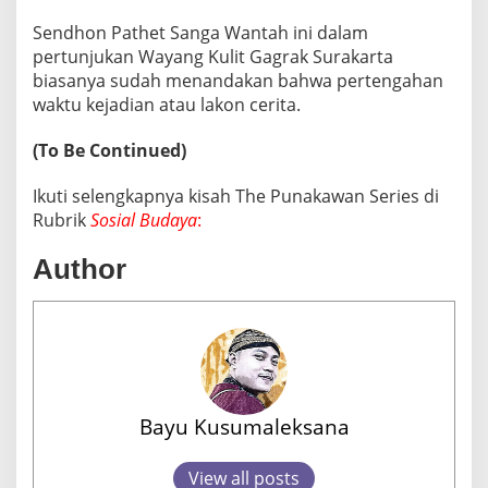
Sendhon Pathet Sanga Wantah ini dalam
pertunjukan Wayang Kulit Gagrak Surakarta
biasanya sudah menandakan bahwa pertengahan
waktu kejadian atau lakon cerita.
(To Be Continued)
Ikuti selengkapnya kisah The Punakawan Series di
Rubrik
Sosial Budaya
:
Author
Bayu Kusumaleksana
View all posts