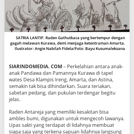
P
A
R
T
5
)
SATRIA LANTIP. Raden Gathutkaca yang bertempur dengan
gagah melawan Kurawa, demi menjaga ketentraman Amarta.
Ilustrator: Angie Nabilah Fidela/Foto: Bayu Kusumaleksana
SIARINDOMEDIA. COM
– Perkelahian antara anak-
anak Pandawa dan Pamannya Kurawa di tapel
wates Desa Klampis Ireng, Amarta, dan Astina,
semakin tak bisa dihindarkan. Suara teriakan,
sabetan pedang, dan pukulan terdengar begitu
jelas.
Raden Antareja yang memiliki kesakitan bisa
ambles bumi, digunakan untuk mengecoh lawanya.
Upas sakti yang terdapat di lidahnya membuat
siapa saja yang terkena sapuan lidahnya langsung