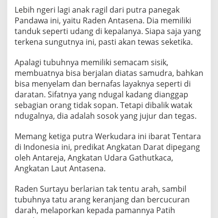
Lebih ngeri lagi anak ragil dari putra panegak
Pandawa ini, yaitu Raden Antasena. Dia memiliki
tanduk seperti udang di kepalanya. Siapa saja yang
terkena sungutnya ini, pasti akan tewas seketika.
Apalagi tubuhnya memiliki semacam sisik,
membuatnya bisa berjalan diatas samudra, bahkan
bisa menyelam dan bernafas layaknya seperti di
daratan. Sifatnya yang ndugal kadang dianggap
sebagian orang tidak sopan. Tetapi dibalik watak
ndugalnya, dia adalah sosok yang jujur dan tegas.
Memang ketiga putra Werkudara ini ibarat Tentara
di Indonesia ini, predikat Angkatan Darat dipegang
oleh Antareja, Angkatan Udara Gathutkaca,
Angkatan Laut Antasena.
Raden Surtayu berlarian tak tentu arah, sambil
tubuhnya tatu arang keranjang dan bercucuran
darah, melaporkan kepada pamannya Patih