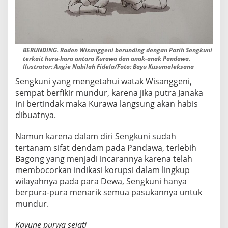
BERUNDING. Raden Wisanggeni berunding dengan Patih Sengkuni
terkait huru-hara antara Kurawa dan anak-anak Pandawa.
Ilustrator: Angie Nabilah Fidela/Foto: Bayu Kusumaleksana
Sengkuni yang mengetahui watak Wisanggeni,
sempat berfikir mundur, karena jika putra Janaka
ini bertindak maka Kurawa langsung akan habis
dibuatnya.
Namun karena dalam diri Sengkuni sudah
tertanam sifat dendam pada Pandawa, terlebih
Bagong yang menjadi incarannya karena telah
membocorkan indikasi korupsi dalam lingkup
wilayahnya pada para Dewa, Sengkuni hanya
berpura-pura menarik semua pasukannya untuk
mundur.
Kayune purwa sejati