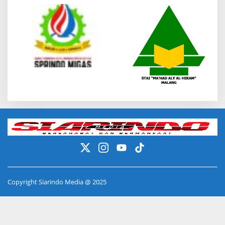
Copyright Siarindo Media @ 2025