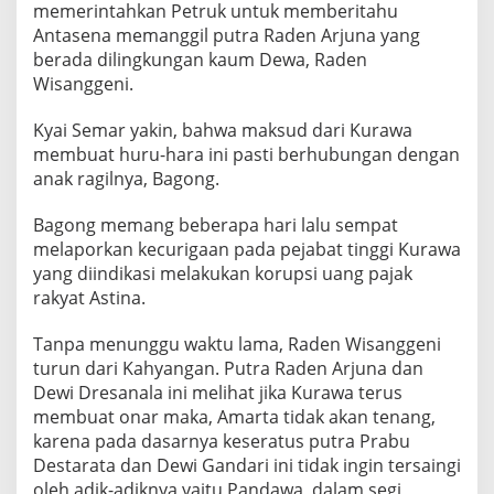
memerintahkan Petruk untuk memberitahu
Antasena memanggil putra Raden Arjuna yang
berada dilingkungan kaum Dewa, Raden
Wisanggeni.
Kyai Semar yakin, bahwa maksud dari Kurawa
membuat huru-hara ini pasti berhubungan dengan
anak ragilnya, Bagong.
Bagong memang beberapa hari lalu sempat
melaporkan kecurigaan pada pejabat tinggi Kurawa
yang diindikasi melakukan korupsi uang pajak
rakyat Astina.
Tanpa menunggu waktu lama, Raden Wisanggeni
turun dari Kahyangan. Putra Raden Arjuna dan
Dewi Dresanala ini melihat jika Kurawa terus
membuat onar maka, Amarta tidak akan tenang,
karena pada dasarnya keseratus putra Prabu
Destarata dan Dewi Gandari ini tidak ingin tersaingi
oleh adik-adiknya yaitu Pandawa, dalam segi