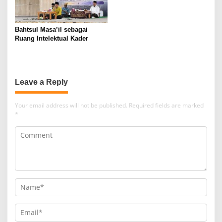
Bahtsul Masa’il sebagai
Ruang Intelektual Kader
Leave a Reply
Your email address will not be published.
Required fields are marked
*