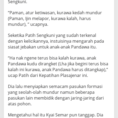
Sengkuni.
“Paman, atur ketiwasan, kurawa kedah mundur
(Paman, Ijin melapor, kurawa kalah, harus
mundur), ” ucapnya.
Seketika Patih Sengkuni yang sudah terkenal
dengan kelicikannya, instuisinya mengarah pada
siasat jebakan untuk anak-anak Pandawa itu.
“Ha nak ngene terus bisa kalah kurawa, anak
Pandawa kudu dirangket (Lha jika begini terus bisa
kalah ini kurawa, anak Pandawa harus ditangkap),”
ucap Patih dari Kepatihan Plasajenar ini.
Dia lalu menyiapkan semacam pasukan formasi
yang seolah-olah mundur namun beberapa
pasukan lain membidik dengan jaring-jaring dari
atas pohon.
Mengetahui hal itu Kyai Semar pun tanggap. Dia