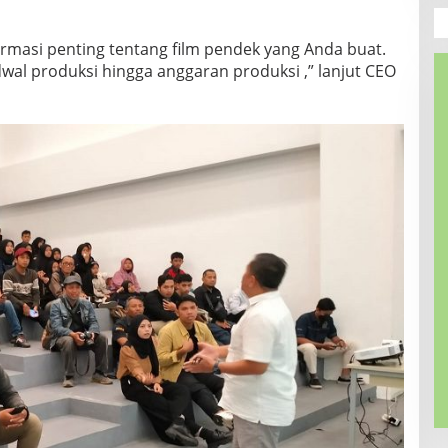
formasi penting tentang film pendek yang Anda buat.
dwal produksi hingga anggaran produksi ,” lanjut CEO