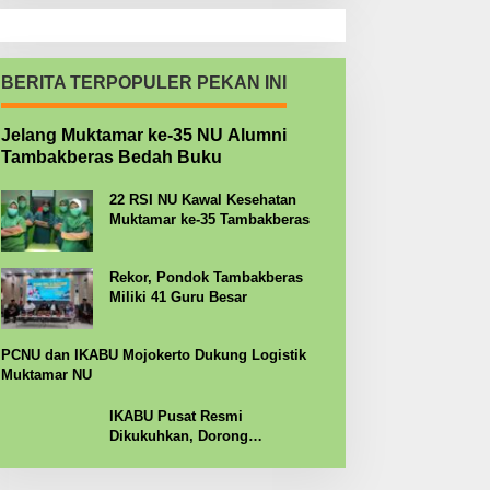
BERITA TERPOPULER PEKAN INI
Jelang Muktamar ke-35 NU Alumni
Tambakberas Bedah Buku
22 RSI NU Kawal Kesehatan
Muktamar ke-35 Tambakberas
Rekor, Pondok Tambakberas
Miliki 41 Guru Besar
PCNU dan IKABU Mojokerto Dukung Logistik
Muktamar NU
IKABU Pusat Resmi
Dikukuhkan, Dorong
Kemandirian Ekonomi Alumni