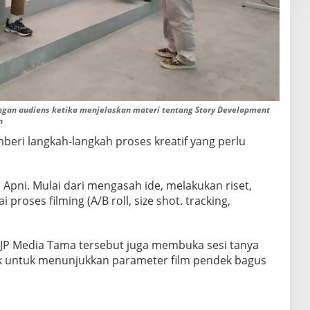
engan audiens ketika menjelaskan materi tentang Story Development
n
ri langkah-langkah proses kreatif yang perlu
h Apni. Mulai dari mengasah ide, melakukan riset,
proses filming (A/B roll, size shot. tracking,
O AJP Media Tama tersebut juga membuka sesi tanya
k untuk menunjukkan parameter film pendek bagus