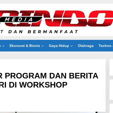
n
Ekonomi & Bisnis
Gaya Hidup
Olahraga
Techno 
R PROGRAM DAN BERITA
ERI DI WORKSHOP