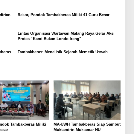
irian
Rekor, Pondok Tambakberas Miliki 41 Guru Besar
Lintas Organisasi Wartawan Malang Raya Gelar Aksi
Protes “Kami Bukan Londo Ireng”
kberas
Tambakberas: Menelisik Sejarah Memetik Uswah
ndok Tambakberas Miliki
MA-UWH Tambakberas Siap Sambut
esar
Muktamirin Muktamar NU