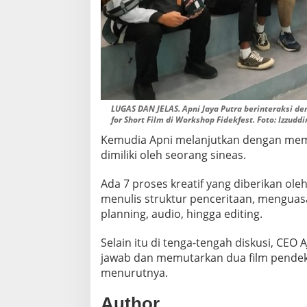
LUGAS DAN JELAS. Apni Jaya Putra berinteraksi d
for Short Film di Workshop Fidekfest. Foto: Izzuddi
Kemudia Apni melanjutkan dengan membe
dimiliki oleh seorang sineas.
Ada 7 proses kreatif yang diberikan ole
menulis struktur penceritaan, menguasai 
planning, audio, hingga editing.
Selain itu di tenga-tengah diskusi, CE
jawab dan memutarkan dua film pende
menurutnya.
Author