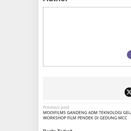
P
Previous post
MOOIFILMS GANDENG ADM TEKNOLOGI GEL
o
WORKSHOP FILM PENDEK DI GEDUNG MCC
s