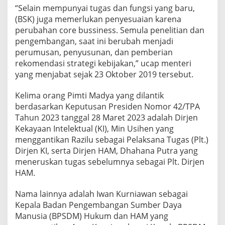
“Selain mempunyai tugas dan fungsi yang baru,
(BSK) juga memerlukan penyesuaian karena
perubahan core bussiness. Semula penelitian dan
pengembangan, saat ini berubah menjadi
perumusan, penyusunan, dan pemberian
rekomendasi strategi kebijakan,” ucap menteri
yang menjabat sejak 23 Oktober 2019 tersebut.
Kelima orang Pimti Madya yang dilantik
berdasarkan Keputusan Presiden Nomor 42/TPA
Tahun 2023 tanggal 28 Maret 2023 adalah Dirjen
Kekayaan Intelektual (KI), Min Usihen yang
menggantikan Razilu sebagai Pelaksana Tugas (Plt.)
Dirjen KI, serta Dirjen HAM, Dhahana Putra yang
meneruskan tugas sebelumnya sebagai Plt. Dirjen
HAM.
Nama lainnya adalah Iwan Kurniawan sebagai
Kepala Badan Pengembangan Sumber Daya
Manusia (BPSDM) Hukum dan HAM yang