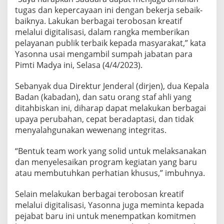
R
tugas dan kepercayaan ini dengan bekerja sebaik-
E
baiknya. Lakukan berbagai terobosan kreatif
A
melalui digitalisasi, dalam rangka memberikan
T
I
pelayanan publik terbaik kepada masyarakat,” kata
F
Yasonna usai mengambil sumpah jabatan para
Pimti Madya ini, Selasa (4/4/2023).
Sebanyak dua Direktur Jenderal (dirjen), dua Kepala
Badan (kabadan), dan satu orang staf ahli yang
ditahbiskan ini, diharap dapat melakukan berbagai
upaya perubahan, cepat beradaptasi, dan tidak
menyalahgunakan wewenang integritas.
“Bentuk team work yang solid untuk melaksanakan
dan menyelesaikan program kegiatan yang baru
atau membutuhkan perhatian khusus,” imbuhnya.
Selain melakukan berbagai terobosan kreatif
melalui digitalisasi, Yasonna juga meminta kepada
pejabat baru ini untuk menempatkan komitmen