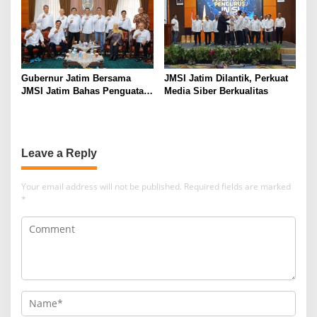
Gubernur Jatim Bersama
JMSI Jatim Dilantik, Perkuat
JMSI Jatim Bahas Penguatan
Media Siber Berkualitas
Media Berkualitas
Leave a Reply
Your email address will not be published.
Required fields are marked
*