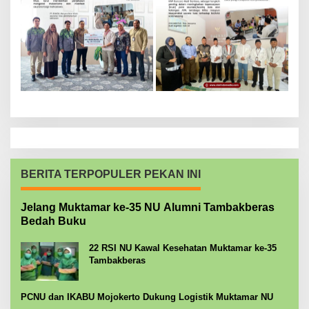
BERITA TERPOPULER PEKAN INI
Jelang Muktamar ke-35 NU Alumni Tambakberas
Bedah Buku
22 RSI NU Kawal Kesehatan Muktamar ke-35
Tambakberas
PCNU dan IKABU Mojokerto Dukung Logistik Muktamar NU