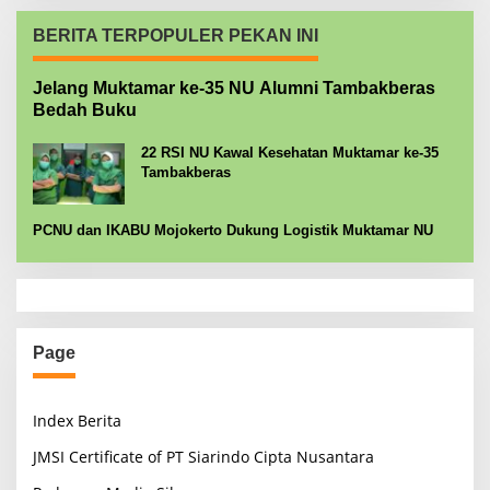
BERITA TERPOPULER PEKAN INI
Jelang Muktamar ke-35 NU Alumni Tambakberas
Bedah Buku
22 RSI NU Kawal Kesehatan Muktamar ke-35
Tambakberas
PCNU dan IKABU Mojokerto Dukung Logistik Muktamar NU
Page
Index Berita
JMSI Certificate of PT Siarindo Cipta Nusantara