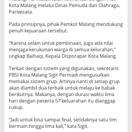
N
Kota Malang melalui Dinas Pemuda dan Olahraga,
Pariwisata.
Pada prinsipnya, pihak Pemkot Malang mendukung
penuh kejuaraan tersebut.
“Karena selain untuk pembinaan, juga ada nilai
menjaga kerukunan warga di semua kelurahan,”
ungkap Baihaqi, Kepala Disporapar Kota Malang.
Terkait dengan sistem yang digunakan, sekretaris
PBSI Kota Malang Sigit Permadi mengusulkan
memakai sistem grup. Artinya nanti di setiap grup
akan diambil dua terbaik untuk melaju ke babak
berikutnya. Makanya, dengan durasi waktu lima
hari dengan peserta 57 keluarahan itu dianggap
cukup.
”Jadi untuk bisa sampai final, setidaknya satu tim
bermain hingga lima kali,” kata Sigit.