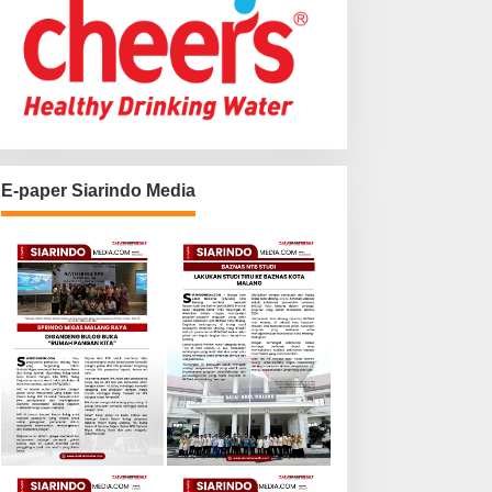
E-paper Siarindo Media