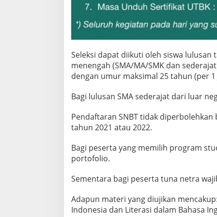
Seleksi dapat diikuti oleh siswa lulusan
menengah (SMA/MA/SMK dan sederajat), 
dengan umur maksimal 25 tahun (per 1 J
Bagi lulusan SMA sederajat dari luar ne
Pendaftaran SNBT tidak diperbolehkan 
tahun 2021 atau 2022.
Bagi peserta yang memilih program stu
portofolio.
Sementara bagi peserta tuna netra wa
Adapun materi yang diujikan mencakup: 
Indonesia dan Literasi dalam Bahasa In