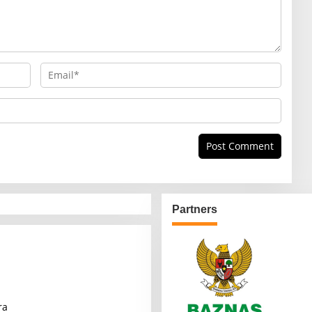
Partners
ra