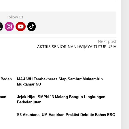
Follow Us
Next post
AKTRIS SENIOR NANI WIJAYA TUTUP USIA
 Bedah
MA-UWH Tambakberas Siap Sambut Muktamirin
Muktamar NU
nan
Jejak Hijau SMPN 13 Malang Bangun Lingkungan
Berkelanjutan
S3 Akuntansi UM Hadirkan Praktisi Deloitte Bahas ESG