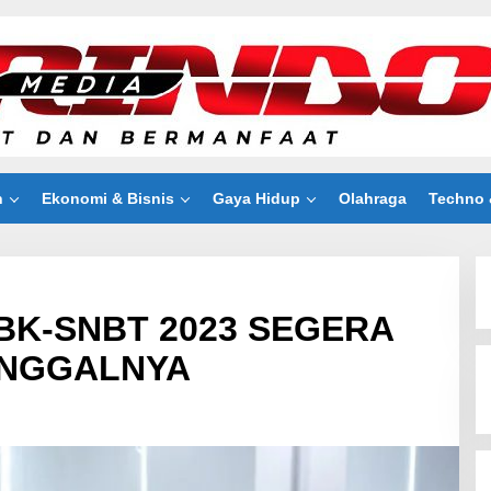
n
Ekonomi & Bisnis
Gaya Hidup
Olahraga
Techno 
K-SNBT 2023 SEGERA
ANGGALNYA