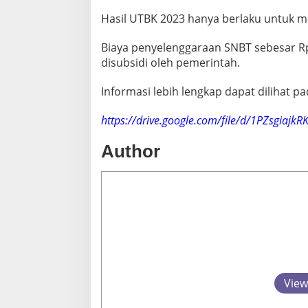
Hasil UTBK 2023 hanya berlaku untuk 
Biaya penyelenggaraan SNBT sebesar R
disubsidi oleh pemerintah.
Informasi lebih lengkap dapat dilihat pad
https://drive.google.com/file/d/1PZsgia
Author
View