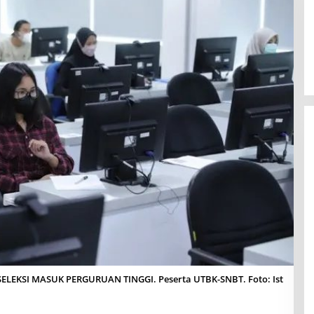
SELEKSI MASUK PERGURUAN TINGGI. Peserta UTBK-SNBT. Foto: Ist