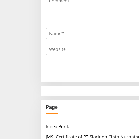
Page
Index Berita
JMSI Certificate of PT Siarindo Cipta Nusanta