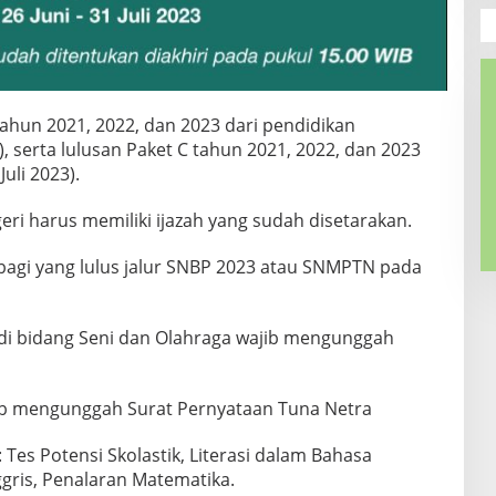
 tahun 2021, 2022, dan 2023 dari pendidikan
serta lulusan Paket C tahun 2021, 2022, dan 2023
uli 2023).
geri harus memiliki ijazah yang sudah disetarakan.
bagi yang lulus jalur SNBP 2023 atau SNMPTN pada
di bidang Seni dan Olahraga wajib mengunggah
jib mengunggah Surat Pernyataan Tuna Netra
Tes Potensi Skolastik, Literasi dalam Bahasa
ggris, Penalaran Matematika.