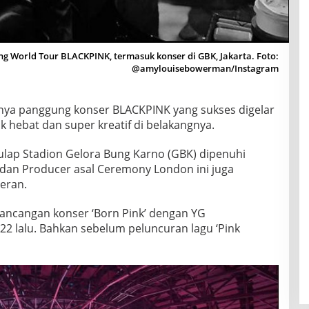
 World Tour BLACKPINK, termasuk konser di GBK, Jakarta. Foto:
@amylouisebowerman/Instagram
nya panggung konser BLACKPINK yang sukses digelar
k hebat dan super kreatif di belakangnya.
lap Stadion Gelora Bung Karno (GBK) dipenuhi
 dan Producer asal Ceremony London ini juga
eran.
ancangan konser ‘Born Pink’ dengan YG
22 lalu. Bahkan sebelum peluncuran lagu ‘Pink