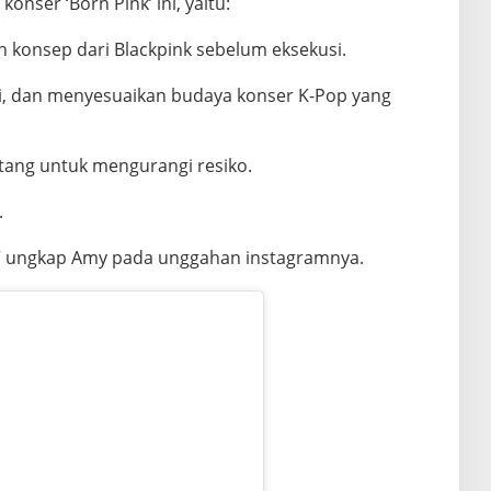
nser ‘Born Pink’ ini, yaitu:
 konsep dari Blackpink sebelum eksekusi.
ri, dan menyesuaikan budaya konser K-Pop yang
tang untuk mengurangi resiko.
.
,” ungkap Amy pada unggahan instagramnya.