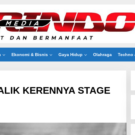
n
Ekonomi & Bisnis
Gaya Hidup
Olahraga
Techno 
BALIK KERENNYA STAGE