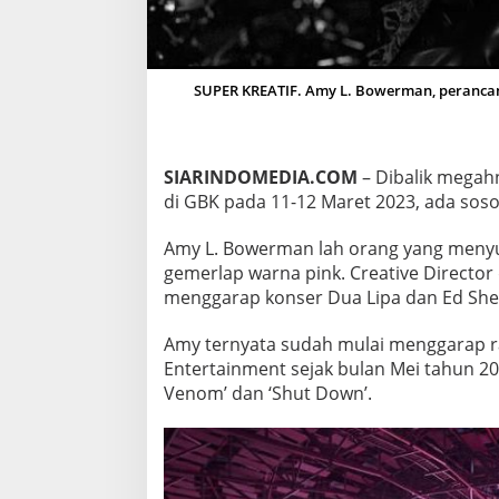
P
I
N
K
SUPER KREATIF. Amy L. Bowerman, perancang
SIARINDOMEDIA.COM
– Dibalik megah
di GBK pada 11-12 Maret 2023, ada soso
Amy L. Bowerman lah orang yang menyu
gemerlap warna pink. Creative Director
menggarap konser Dua Lipa dan Ed She
Amy ternyata sudah mulai menggarap r
Entertainment sejak bulan Mei tahun 20
Venom’ dan ‘Shut Down’.