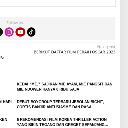
Follow Us
Next post
BERIKUT DAFTAR FILM PERAIH OSCAR 2023
NG
KEDAI “ME,” SAJIKAN MIE AYAM, MIE PANGSIT DAN
MIE NDOWER HANYA 8 RIBU SAJA
M HARI
DEBUT BOYGROUP TERBARU JEBOLAN BIGHIT,
CORTIS BANJIR ANTUSIASME DAN RASA
PENASARAN
CKEN
6 REKOMENDASI FILM KOREA THRILLER ACTION
YANG BIKIN TEGANG DAN GREGET SEPANJANG