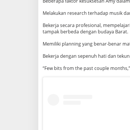
Beberapa faktor kesuksesan Amy dalam ko
Melakukan research terhadap musik dan
Bekerja secara profesional, mempelaja
tampak berbeda dengan budaya Barat.
Memiliki planning yang benar-benar ma
Bekerja dengan sepenuh hati dan tekun
“Few bits from the past couple months