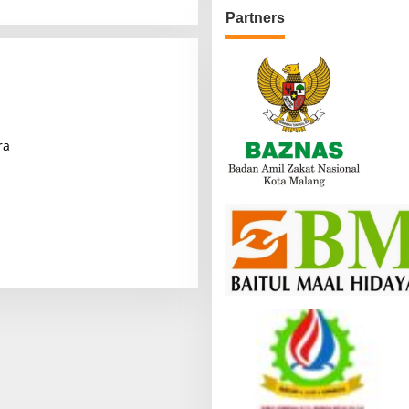
Partners
ra