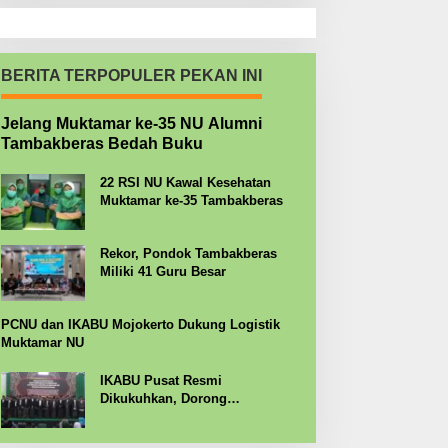
BERITA TERPOPULER PEKAN INI
Jelang Muktamar ke-35 NU Alumni
Tambakberas Bedah Buku
22 RSI NU Kawal Kesehatan
Muktamar ke-35 Tambakberas
Rekor, Pondok Tambakberas
Miliki 41 Guru Besar
PCNU dan IKABU Mojokerto Dukung Logistik
Muktamar NU
IKABU Pusat Resmi
Dikukuhkan, Dorong
Kemandirian Ekonomi Alumni