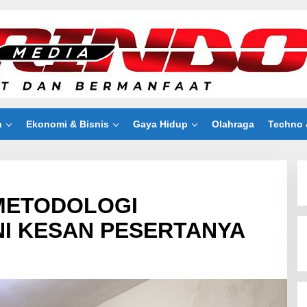
n
Ekonomi & Bisnis
Gaya Hidup
Olahraga
Techno 
 METODOLOGI
INI KESAN PESERTANYA