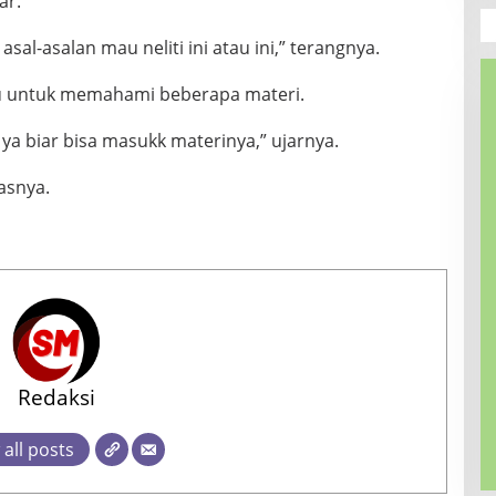
ar.
asal-asalan mau neliti ini atau ini,” terangnya.
ktu untuk memahami beberapa materi.
ya biar bisa masukk materinya,” ujarnya.
asnya.
Redaksi
 all posts