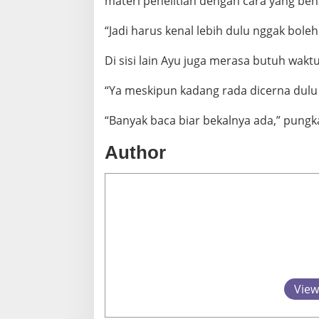
materi penelitian dengan cara yang ben
“Jadi harus kenal lebih dulu nggak boleh 
Di sisi lain Ayu juga merasa butuh wa
“Ya meskipun kadang rada dicerna dulu 
“Banyak baca biar bekalnya ada,” pungk
Author
View