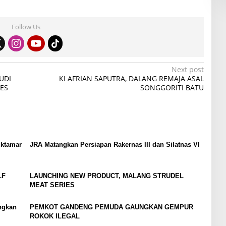
Follow Us
Next post
UDI
KI AFRIAN SAPUTRA, DALANG REMAJA ASAL
ES
SONGGORITI BATU
uktamar
JRA Matangkan Persiapan Rakernas III dan Silatnas VI
LF
LAUNCHING NEW PRODUCT, MALANG STRUDEL
MEAT SERIES
ngkan
PEMKOT GANDENG PEMUDA GAUNGKAN GEMPUR
ROKOK ILEGAL