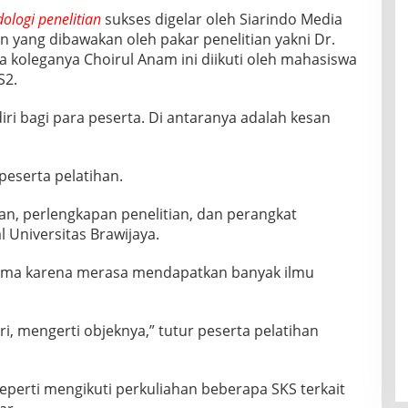
ologi penelitian
sukses digelar oleh Siarindo Media
an yang dibawakan oleh pakar penelitian yakni Dr.
 koleganya Choirul Anam ini diikuti oleh mahasiswa
S2.
iri bagi para peserta. Di antaranya adalah kesan
peserta pelatihan.
an, perlengkapan penelitian, dan perangkat
l Universitas Brawijaya.
 sama karena merasa mendapatkan banyak ilmu
i, mengerti objeknya,” tutur peserta pelatihan
eperti mengikuti perkuliahan beberapa SKS terkait