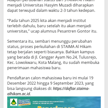
A
menjadi Universitas Hasyim Muzadi diharapkan
D
dapat terwujud dalam waktu 2-3 tahun kedepan.
I
”Pada tahun 2025 kita akan menjadi institut
terlebih dahulu, baru setelah itu akan menjadi
universitas,” ucap alumnus Pesantren Gontor itu.
Sementara itu, sembari menunggu perubahan
status, proses perkuliahan di STAIMA Al Hikam
tetap berjalan seperti biasanya. Bahkan kampus
yang berada di Jl. Cengger Ayam No.24, Tulusrejo,
Kec. Lowokwaru, Kota Malang, itu sudah membuka
penerimaan mahasiswa baru.
Pendaftaran calon mahasiswa baru ini mulai 19
Desember 2022 hingga 9 September 2023, yang
bisa langsung diakses di:
https://daftar.staima-
alhikam.ac.id
.