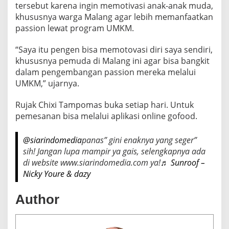
tersebut karena ingin memotivasi anak-anak muda,
khususnya warga Malang agar lebih memanfaatkan
passion lewat program UMKM.
“Saya itu pengen bisa memotovasi diri saya sendiri,
khususnya pemuda di Malang ini agar bisa bangkit
dalam pengembangan passion mereka melalui
UMKM,” ujarnya.
Rujak Chixi Tampomas buka setiap hari. Untuk
pemesanan bisa melalui aplikasi online gofood.
@siarindomedia
panas” gini enaknya yang seger”
sih! Jangan lupa mampir ya gais, selengkapnya ada
di website www.siarindomedia.com ya!
♬ Sunroof –
Nicky Youre & dazy
Author