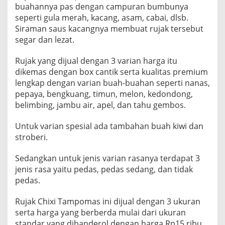
buahannya pas dengan campuran bumbunya
seperti gula merah, kacang, asam, cabai, dlsb.
Siraman saus kacangnya membuat rujak tersebut
segar dan lezat.
Rujak yang dijual dengan 3 varian harga itu
dikemas dengan box cantik serta kualitas premium
lengkap dengan varian buah-buahan seperti nanas,
pepaya, bengkuang, timun, melon, kedondong,
belimbing, jambu air, apel, dan tahu gembos.
Untuk varian spesial ada tambahan buah kiwi dan
stroberi.
Sedangkan untuk jenis varian rasanya terdapat 3
jenis rasa yaitu pedas, pedas sedang, dan tidak
pedas.
Rujak Chixi Tampomas ini dijual dengan 3 ukuran
serta harga yang berberda mulai dari ukuran
standar yang dibanderol dengan harga Rp15 ribu,