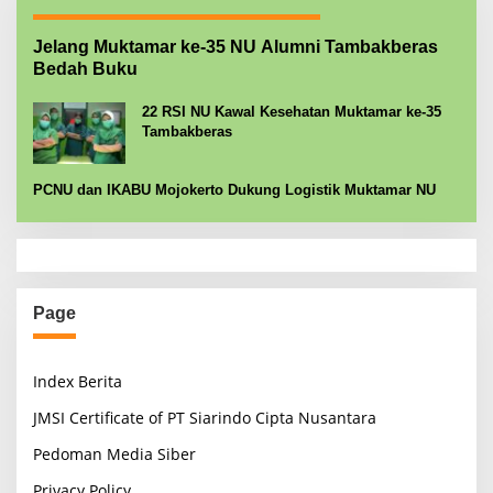
Jelang Muktamar ke-35 NU Alumni Tambakberas
Bedah Buku
22 RSI NU Kawal Kesehatan Muktamar ke-35
Tambakberas
PCNU dan IKABU Mojokerto Dukung Logistik Muktamar NU
Page
Index Berita
JMSI Certificate of PT Siarindo Cipta Nusantara
Pedoman Media Siber
Privacy Policy