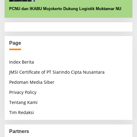
PCNU dan IKABU Mojokerto Dukung Logistik Muktamar NU
Page
Index Berita
JMSI Certificate of PT Siarindo Cipta Nusantara
Pedoman Media Siber
Privacy Policy
Tentang Kami
Tim Redaksi
Partners