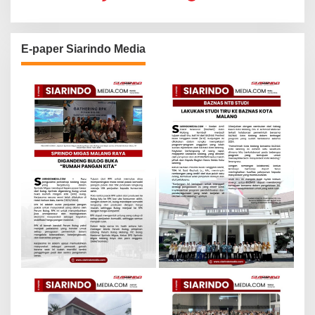
E-paper Siarindo Media