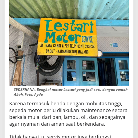
J
U
M
A
T
SEDERHANA. Bengkel motor Lestari yang jadi satu dengan rumah
Abah. Foto: Ayda
Karena termasuk benda dengan mobilitas tinggi,
sepeda motor perlu dilakukan maintenance secara
berkala mulai dari ban, lampu, oli, dan sebagainya
agar nyaman dan aman saat berkendara.
Tidak hanya itu, servis motor juga berfungsi