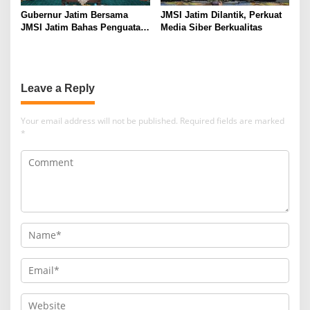
Gubernur Jatim Bersama
JMSI Jatim Dilantik, Perkuat
JMSI Jatim Bahas Penguatan
Media Siber Berkualitas
Media Berkualitas
Leave a Reply
Your email address will not be published.
Required fields are marked
*