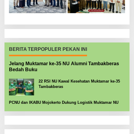
BERITA TERPOPULER PEKAN INI
Jelang Muktamar ke-35 NU Alumni Tambakberas
Bedah Buku
22 RSI NU Kawal Kesehatan Muktamar ke-35
Tambakberas
PCNU dan IKABU Mojokerto Dukung Logistik Muktamar NU