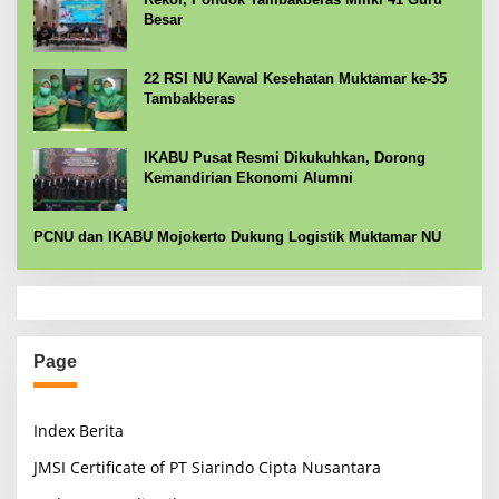
Besar
22 RSI NU Kawal Kesehatan Muktamar ke-35
Tambakberas
IKABU Pusat Resmi Dikukuhkan, Dorong
Kemandirian Ekonomi Alumni
PCNU dan IKABU Mojokerto Dukung Logistik Muktamar NU
Page
Index Berita
JMSI Certificate of PT Siarindo Cipta Nusantara