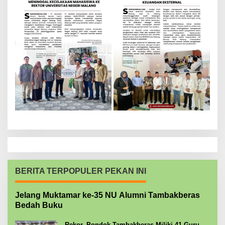
BERITA TERPOPULER PEKAN INI
Jelang Muktamar ke-35 NU Alumni Tambakberas
Bedah Buku
Rekor, Pondok Tambakberas Miliki 41 Guru