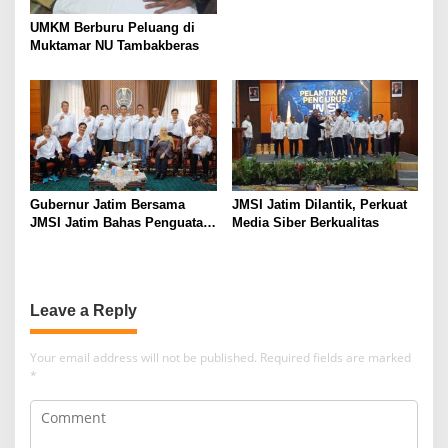
UMKM Berburu Peluang di
Muktamar NU Tambakberas
Gubernur Jatim Bersama
JMSI Jatim Dilantik, Perkuat
JMSI Jatim Bahas Penguatan
Media Siber Berkualitas
Media Berkualitas
Leave a Reply
Your email address will not be published.
Required fields are marked
*