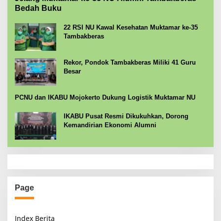
Bedah Buku
22 RSI NU Kawal Kesehatan Muktamar ke-35
Tambakberas
Rekor, Pondok Tambakberas Miliki 41 Guru
Besar
PCNU dan IKABU Mojokerto Dukung Logistik Muktamar NU
IKABU Pusat Resmi Dikukuhkan, Dorong
Kemandirian Ekonomi Alumni
Page
Index Berita