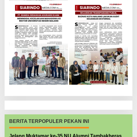
BERITA TERPOPULER PEKAN INI
Jelang Muktamar ke-35 NU Alumni Tambakberas