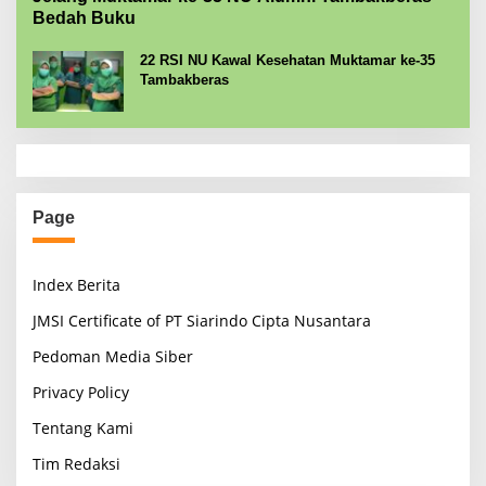
Bedah Buku
22 RSI NU Kawal Kesehatan Muktamar ke-35
Tambakberas
Page
Index Berita
JMSI Certificate of PT Siarindo Cipta Nusantara
Pedoman Media Siber
Privacy Policy
Tentang Kami
Tim Redaksi