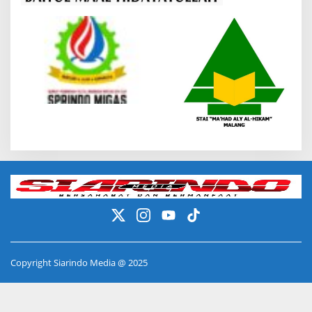
Copyright Siarindo Media @ 2025