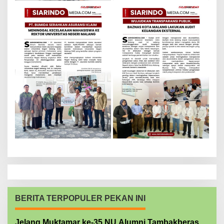
BERITA TERPOPULER PEKAN INI
Jelang Muktamar ke-35 NU Alumni Tambakberas