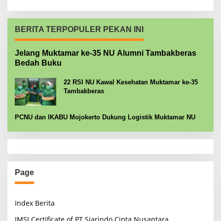
BERITA TERPOPULER PEKAN INI
Jelang Muktamar ke-35 NU Alumni Tambakberas
Bedah Buku
22 RSI NU Kawal Kesehatan Muktamar ke-35
Tambakberas
PCNU dan IKABU Mojokerto Dukung Logistik Muktamar NU
Page
Index Berita
JMSI Certificate of PT Siarindo Cipta Nusantara