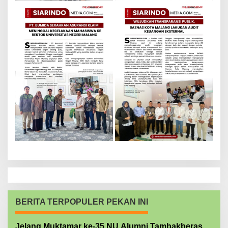
BERITA TERPOPULER PEKAN INI
Jelang Muktamar ke-35 NU Alumni Tambakberas