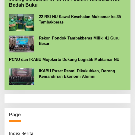
Bedah Buku
22 RSI NU Kawal Kesehatan Muktamar ke-35
Tambakberas
Rekor, Pondok Tambakberas Miliki 41 Guru
Besar
PCNU dan IKABU Mojokerto Dukung Logistik Muktamar NU
IKABU Pusat Resmi Dikukuhkan, Dorong
Kemandirian Ekonomi Alumni
Page
Index Berita