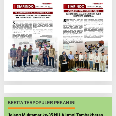
BERITA TERPOPULER PEKAN INI
Jelang Muktamar ke-35 NU Alumni Tambakberas