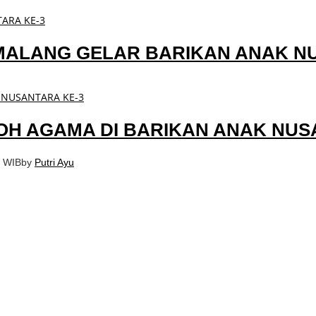
B MALANG GELAR BARIKAN ANAK N
OH AGAMA DI BARIKAN ANAK NUS
1 WIB
by
Putri Ayu