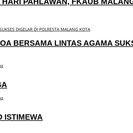
N HARI PAHLAWAN, FKAUB MALAN
DOA BERSAMA LINTAS AGAMA SUKS
ez
GA
ez
O ISTIMEWA