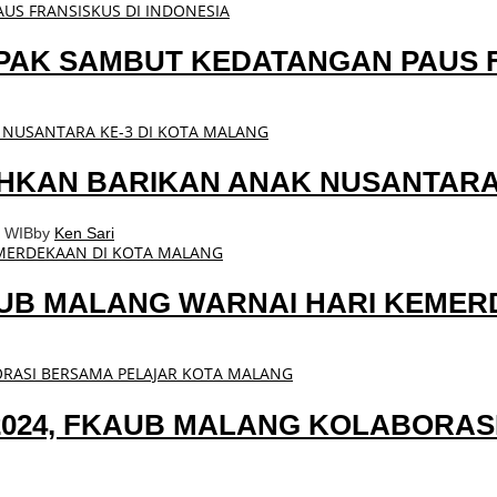
AK SAMBUT KEDATANGAN PAUS F
HKAN BARIKAN ANAK NUSANTARA 
4 WIB
by
Ken Sari
UB MALANG WARNAI HARI KEMER
024, FKAUB MALANG KOLABORAS