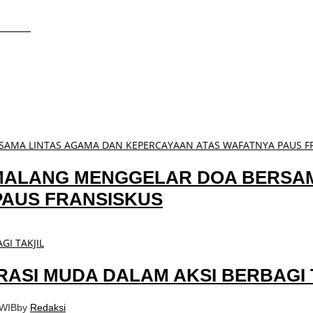
ualitas
MALANG MENGGELAR DOA BERSAM
PAUS FRANSISKUS
ASI MUDA DALAM AKSI BERBAGI 
 WIB
by
Redaksi