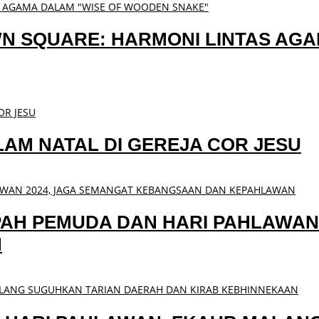
N SQUARE: HARMONI LINTAS AG
AM NATAL DI GEREJA COR JESU
AH PEMUDA DAN HARI PAHLAWAN 
N