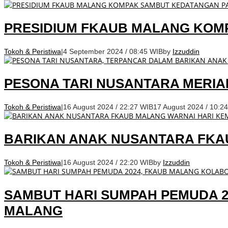
PRESIDIUM FKAUB MALANG KOMP
Tokoh & Peristiwa
|
4 September 2024 / 08:45 WIB
by
Izzuddin
PESONA TARI NUSANTARA MERIA
Tokoh & Peristiwa
|
16 August 2024 / 22:27 WIB
17 August 2024 / 10:2
BARIKAN ANAK NUSANTARA FKA
Tokoh & Peristiwa
|
16 August 2024 / 22:20 WIB
by
Izzuddin
SAMBUT HARI SUMPAH PEMUDA 2
MALANG