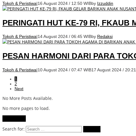
Tokoh & Peristiwa
|
16 August 2024 / 12:50 WIB
by
Izzuddin
PERINGATI HUT KE-79 RI, FKAU
Tokoh & Peristiwa
|
14 August 2024 / 06:45 WIB
by
Redaksi
PESAN HARMONI DARI PARA TOK
Tokoh & Peristiwa
|
10 August 2024 / 07:47 WIB
17 August 2024 / 20:2
1
2
Next
No More Posts Available.
No more pages to load.
View More
Search for: