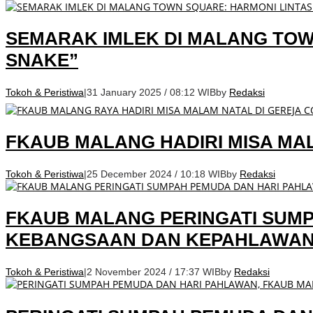
SEMARAK IMLEK DI MALANG TOW
SNAKE”
Tokoh & Peristiwa
|
31 January 2025 / 08:12 WIB
by
Redaksi
FKAUB MALANG HADIRI MISA MAL
Tokoh & Peristiwa
|
25 December 2024 / 10:18 WIB
by
Redaksi
FKAUB MALANG PERINGATI SUMP
KEBANGSAAN DAN KEPAHLAWA
Tokoh & Peristiwa
|
2 November 2024 / 17:37 WIB
by
Redaksi