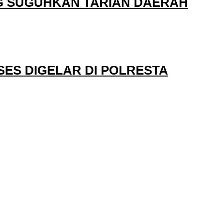
G SUGUHKAN TARIAN DAERAH
ES DIGELAR DI POLRESTA