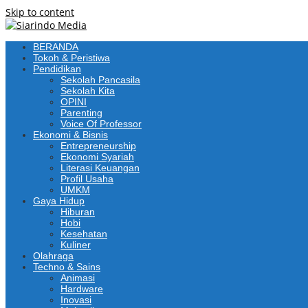
Skip to content
BERANDA
Tokoh & Peristiwa
Pendidikan
Sekolah Pancasila
Sekolah Kita
OPINI
Parenting
Voice Of Professor
Ekonomi & Bisnis
Entrepreneurship
Ekonomi Syariah
Literasi Keuangan
Profil Usaha
UMKM
Gaya Hidup
Hiburan
Hobi
Kesehatan
Kuliner
Olahraga
Techno & Sains
Animasi
Hardware
Inovasi