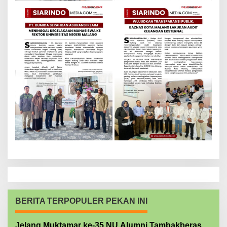
BERITA TERPOPULER PEKAN INI
Jelang Muktamar ke-35 NU Alumni Tambakberas