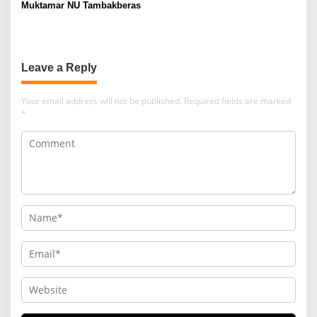
Muktamar NU Tambakberas
Leave a Reply
Your email address will not be published.
Required fields are marked
*