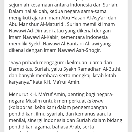
sejumlah kesamaan antara Indonesia dan Suriah.
Dalam hal akidah, kedua negara sama-sama
mengikuti ajaran Imam Abu Hasan Al-Asy’ari dan
Abu Manshur Al-Maturidi. Suriah memiliki Imam
Nawawi Ad-Dimasqi atau yang dikenal dengan
Imam Nawawi Al-Kabir, sementara Indonesia
memiliki Syekh Nawawi Al-Bantani Al-Jawi yang
dikenal dengan Imam Nawawi Ash-Shogir.
“Saya pribadi mengagumi keilmuan ulama dari
Damaskus, Suriah, yaitu Syekh Ramadhan Al-Buthi,
dan banyak membaca serta mengkaji kitab-kitab
karyanya,” kata KH. Ma’ruf Amin.
Menurut KH. Ma’ruf Amin, penting bagi negara-
negara Muslim untuk memperkuat
ta’awun
(kolaborasi kebaikan) dalam pengembangan
pendidikan, ilmu syariah, dan kemanusiaan. Ia
menilai, sinergi Indonesia dan Suriah dalam bidang
pendidikan agama, bahasa Arab, serta