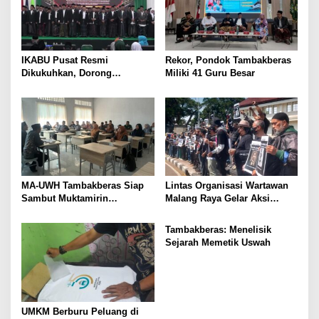
IKABU Pusat Resmi
Rekor, Pondok Tambakberas
Dikukuhkan, Dorong
Miliki 41 Guru Besar
Kemandirian Ekonomi
Alumni
MA-UWH Tambakberas Siap
Lintas Organisasi Wartawan
Sambut Muktamirin
Malang Raya Gelar Aksi
Muktamar NU
Protes “Kami Bukan Londo
Ireng”
Tambakberas: Menelisik
Sejarah Memetik Uswah
UMKM Berburu Peluang di