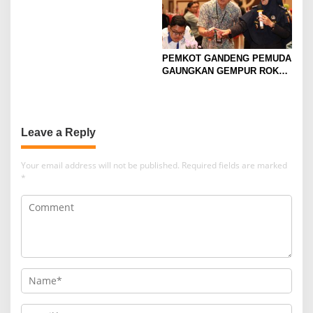
Konsep Kerukunan
PEMKOT GANDENG PEMUDA
GAUNGKAN GEMPUR ROKOK
ILEGAL
Leave a Reply
Your email address will not be published.
Required fields are marked
*