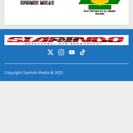
Copyright Siarindo Media @ 2025