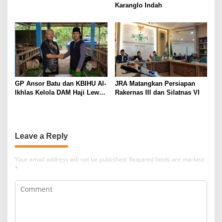
Karanglo Indah
GP Ansor Batu dan KBIHU Al-
JRA Matangkan Persiapan
Ikhlas Kelola DAM Haji Lewat
Rakernas III dan Silatnas VI
Sobat Farm’s
Leave a Reply
Your email address will not be published.
Required fields are marked
*