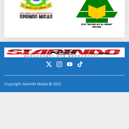
Copyright Siarindo Media @ 2025