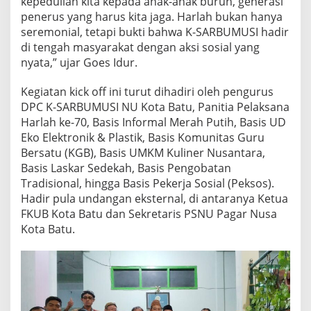
kepedulian kita kepada anak-anak buruh, generasi
penerus yang harus kita jaga. Harlah bukan hanya
seremonial, tetapi bukti bahwa K-SARBUMUSI hadir
di tengah masyarakat dengan aksi sosial yang
nyata,” ujar Goes Idur.
Kegiatan kick off ini turut dihadiri oleh pengurus
DPC K-SARBUMUSI NU Kota Batu, Panitia Pelaksana
Harlah ke-70, Basis Informal Merah Putih, Basis UD
Eko Elektronik & Plastik, Basis Komunitas Guru
Bersatu (KGB), Basis UMKM Kuliner Nusantara,
Basis Laskar Sedekah, Basis Pengobatan
Tradisional, hingga Basis Pekerja Sosial (Peksos).
Hadir pula undangan eksternal, di antaranya Ketua
FKUB Kota Batu dan Sekretaris PSNU Pagar Nusa
Kota Batu.