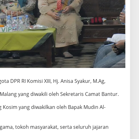
ta DPR RI Komisi XIII, Hj. Anisa Syakur, M.Ag,
alang yang diwakili oleh Sekretaris Camat Bantur.
 Kosim yang diwakilkan oleh Bapak Mudin Al-
 agama, tokoh masyarakat, serta seluruh jajaran