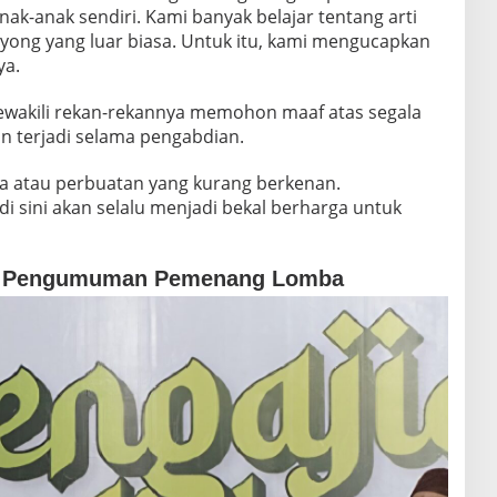
ak-anak sendiri. Kami banyak belajar tentang arti
yong yang luar biasa. Untuk itu, kami mengucapkan
ya.
ewakili rekan-rekannya memohon maaf atas segala
n terjadi selama pengabdian.
a atau perbuatan yang kurang berkenan.
 sini akan selalu menjadi bekal berharga untuk
an Pengumuman Pemenang Lomba