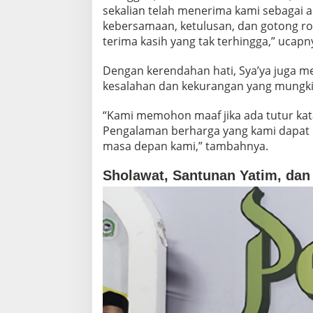
sekalian telah menerima kami sebagai an
kebersamaan, ketulusan, dan gotong ro
terima kasih yang tak terhingga,” ucapn
Dengan kerendahan hati, Sya’ya juga m
kesalahan dan kekurangan yang mungki
“Kami memohon maaf jika ada tutur kat
Pengalaman berharga yang kami dapat di
masa depan kami,” tambahnya.
Sholawat, Santunan Yatim, d