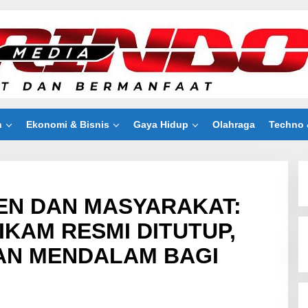
n
Ekonomi & Bisnis
Gaya Hidup
Olahraga
Techno 
EN DAN MASYARAKAT:
IKAM RESMI DITUTUP,
AN MENDALAM BAGI