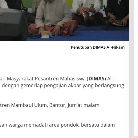
Penutupan DIMAS Al-Hikam
an Masyarakat Pesantren Mahasiswa (
DIMAS
) Al-
p dengan gemerlap pengajian akbar yang berlangsung
antren Mambaul Ulum, Bantur, Jum’at malam
atusan warga memadati area pondok, bersatu dalam