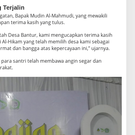
 Terjalin
atan, Bapak Mudin Al-Mahmudi, yang mewakili
an terima kasih yang tulus.
tah Desa Bantur, kami mengucapkan terima kasih
 Al-Hikam yang telah memilih desa kami sebagai
mat dan bangga atas kepercayaan ini,” ujarnya.
para santri telah membawa angin segar dan
rakat.