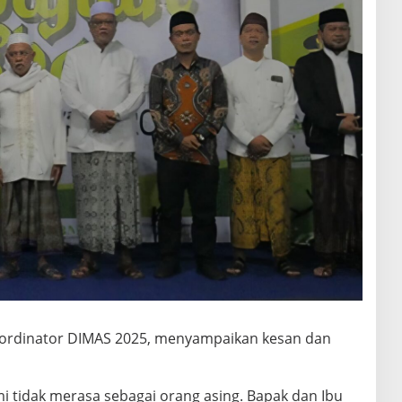
Koordinator DIMAS 2025, menyampaikan kesan dan
i tidak merasa sebagai orang asing. Bapak dan Ibu