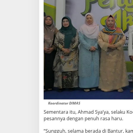
Koordinator DIMAS
Sementara itu, Ahmad Sya’ya, selaku 
pesannya dengan penuh rasa haru.
“Sungguh, selama berada di Bantur, kam