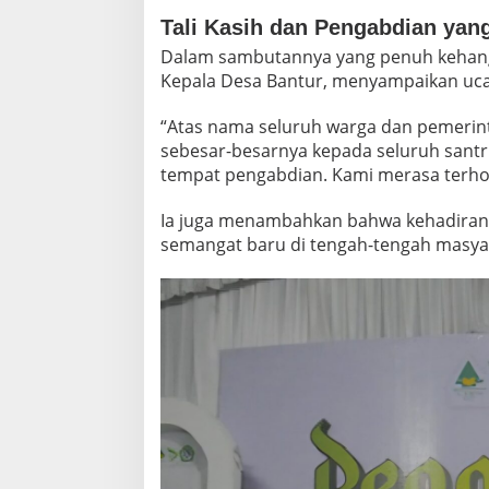
Tali Kasih dan Pengabdian yang
Dalam sambutannya yang penuh kehang
Kepala Desa Bantur, menyampaikan ucap
“Atas nama seluruh warga dan pemerin
sebesar-besarnya kepada seluruh santri
tempat pengabdian. Kami merasa terhor
Ia juga menambahkan bahwa kehadiran 
semangat baru di tengah-tengah masya