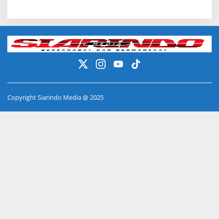
Copyright Siarindo Media @ 2025