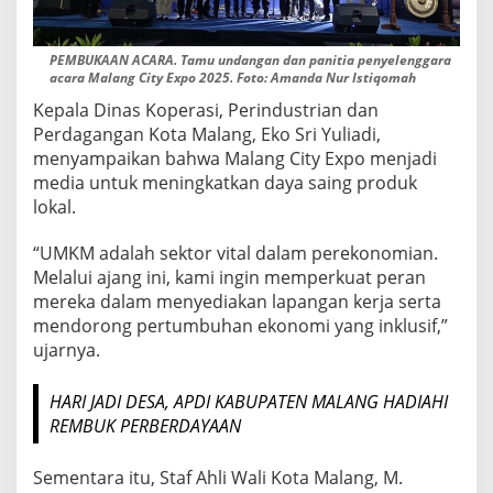
PEMBUKAAN ACARA. Tamu undangan dan panitia penyelenggara
acara Malang City Expo 2025. Foto: Amanda Nur Istiqomah
Kepala Dinas Koperasi, Perindustrian dan
Perdagangan Kota Malang, Eko Sri Yuliadi,
menyampaikan bahwa Malang City Expo menjadi
media untuk meningkatkan daya saing produk
lokal.
“UMKM adalah sektor vital dalam perekonomian.
Melalui ajang ini, kami ingin memperkuat peran
mereka dalam menyediakan lapangan kerja serta
mendorong pertumbuhan ekonomi yang inklusif,”
ujarnya.
HARI JADI DESA, APDI KABUPATEN MALANG HADIAHI
REMBUK PERBERDAYAAN
Sementara itu, Staf Ahli Wali Kota Malang, M.