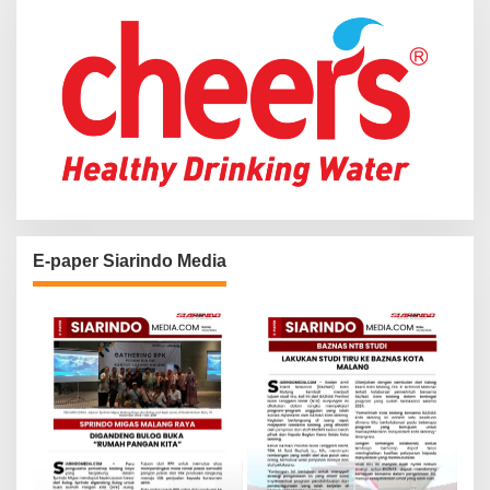
:
E-paper Siarindo Media