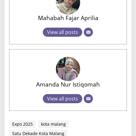
Mahabah Fajar Aprilia
View all posts
Amanda Nur Istiqomah
View all posts
Expo 2025
kota malang
Satu Dekade Kota Malang