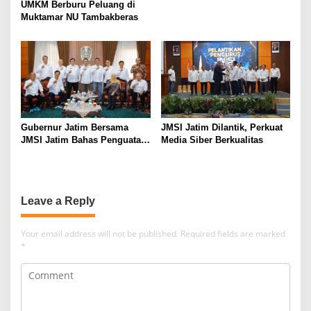
UMKM Berburu Peluang di
Muktamar NU Tambakberas
Gubernur Jatim Bersama
JMSI Jatim Dilantik, Perkuat
JMSI Jatim Bahas Penguatan
Media Siber Berkualitas
Media Berkualitas
Leave a Reply
Your email address will not be published.
Required fields are marked
*