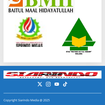
Copyright Siarindo Media @ 2025