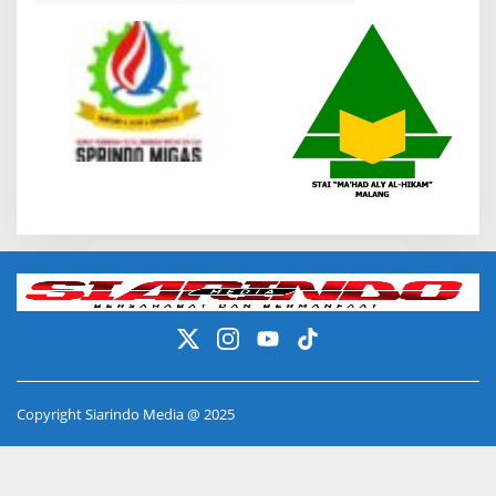
Copyright Siarindo Media @ 2025