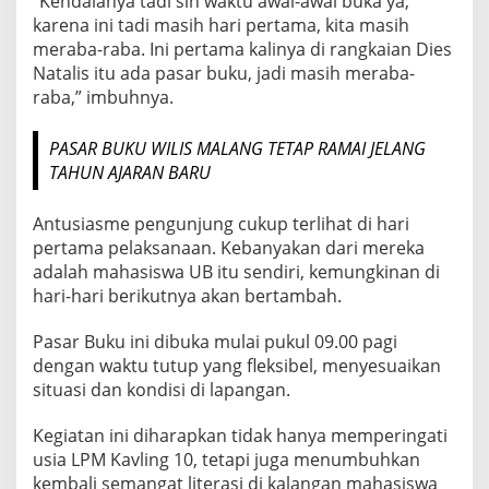
“Kendalanya tadi sih waktu awal-awal buka ya,
karena ini tadi masih hari pertama, kita masih
meraba-raba. Ini pertama kalinya di rangkaian Dies
Natalis itu ada pasar buku, jadi masih meraba-
raba,” imbuhnya.
PASAR BUKU WILIS MALANG TETAP RAMAI JELANG
TAHUN AJARAN BARU
Antusiasme pengunjung cukup terlihat di hari
pertama pelaksanaan. Kebanyakan dari mereka
adalah mahasiswa UB itu sendiri, kemungkinan di
hari-hari berikutnya akan bertambah.
Pasar Buku ini dibuka mulai pukul 09.00 pagi
dengan waktu tutup yang fleksibel, menyesuaikan
situasi dan kondisi di lapangan.
Kegiatan ini diharapkan tidak hanya memperingati
usia LPM Kavling 10, tetapi juga menumbuhkan
kembali semangat literasi di kalangan mahasiswa