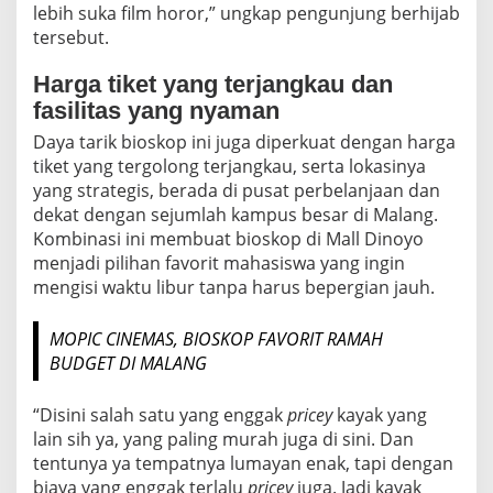
lebih suka film horor,” ungkap pengunjung berhijab
tersebut.
Harga tiket yang terjangkau dan
fasilitas yang nyaman
Daya tarik bioskop ini juga diperkuat dengan harga
tiket yang tergolong terjangkau, serta lokasinya
yang strategis, berada di pusat perbelanjaan dan
dekat dengan sejumlah kampus besar di Malang.
Kombinasi ini membuat bioskop di Mall Dinoyo
menjadi pilihan favorit mahasiswa yang ingin
mengisi waktu libur tanpa harus bepergian jauh.
MOPIC CINEMAS, BIOSKOP FAVORIT RAMAH
BUDGET DI MALANG
“Disini salah satu yang enggak
pricey
kayak yang
lain sih ya, yang paling murah juga di sini. Dan
tentunya ya tempatnya lumayan enak, tapi dengan
biaya yang enggak terlalu
pricey
juga. Jadi kayak