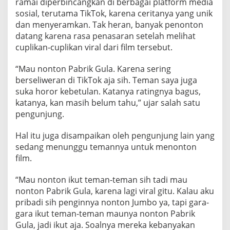
ramai diperbincangkan di berbagai platform media
sosial, terutama TikTok, karena ceritanya yang unik
dan menyeramkan. Tak heran, banyak penonton
datang karena rasa penasaran setelah melihat
cuplikan-cuplikan viral dari film tersebut.
“Mau nonton Pabrik Gula. Karena sering
berseliweran di TikTok aja sih. Teman saya juga
suka horor kebetulan. Katanya ratingnya bagus,
katanya, kan masih belum tahu,” ujar salah satu
pengunjung.
Hal itu juga disampaikan oleh pengunjung lain yang
sedang menunggu temannya untuk menonton
film.
“Mau nonton ikut teman-teman sih tadi mau
nonton Pabrik Gula, karena lagi viral gitu. Kalau aku
pribadi sih penginnya nonton Jumbo ya, tapi gara-
gara ikut teman-teman maunya nonton Pabrik
Gula, jadi ikut aja. Soalnya mereka kebanyakan