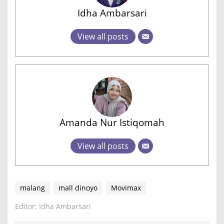
Idha Ambarsari
View all posts
Amanda Nur Istiqomah
View all posts
malang
mall dinoyo
Movimax
Editor: Idha Ambarsari