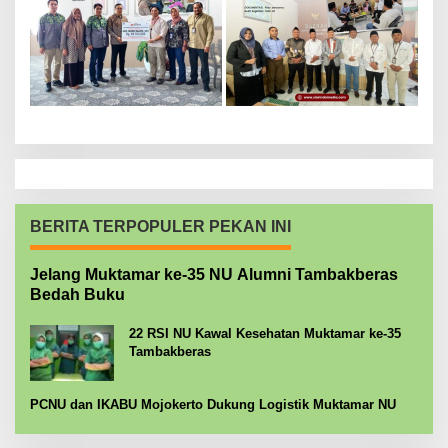
BERITA TERPOPULER PEKAN INI
Jelang Muktamar ke-35 NU Alumni Tambakberas
Bedah Buku
22 RSI NU Kawal Kesehatan Muktamar ke-35
Tambakberas
PCNU dan IKABU Mojokerto Dukung Logistik Muktamar NU