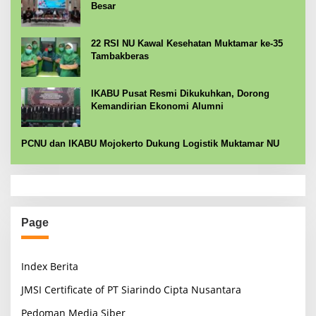
Besar
22 RSI NU Kawal Kesehatan Muktamar ke-35
Tambakberas
IKABU Pusat Resmi Dikukuhkan, Dorong
Kemandirian Ekonomi Alumni
PCNU dan IKABU Mojokerto Dukung Logistik Muktamar NU
Page
Index Berita
JMSI Certificate of PT Siarindo Cipta Nusantara
Pedoman Media Siber