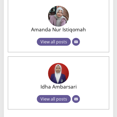
Amanda Nur Istiqomah
View all posts
Idha Ambarsari
View all posts