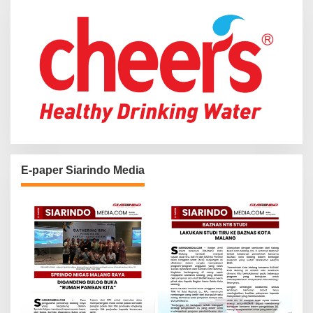
:
E-paper Siarindo Media