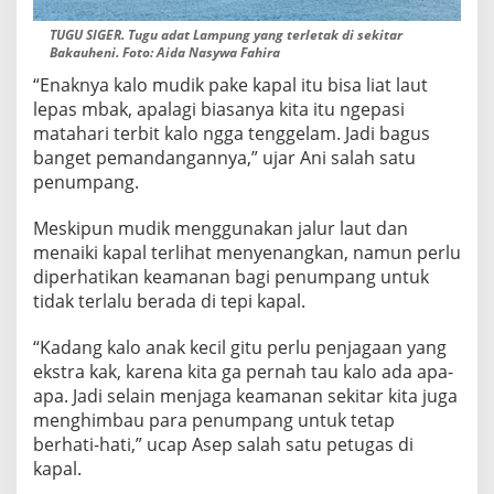
TUGU SIGER. Tugu adat Lampung yang terletak di sekitar
Bakauheni. Foto: Aida Nasywa Fahira
“Enaknya kalo mudik pake kapal itu bisa liat laut
lepas mbak, apalagi biasanya kita itu ngepasi
matahari terbit kalo ngga tenggelam. Jadi bagus
banget pemandangannya,” ujar Ani salah satu
penumpang.
Meskipun mudik menggunakan jalur laut dan
menaiki kapal terlihat menyenangkan, namun perlu
diperhatikan keamanan bagi penumpang untuk
tidak terlalu berada di tepi kapal.
“Kadang kalo anak kecil gitu perlu penjagaan yang
ekstra kak, karena kita ga pernah tau kalo ada apa-
apa. Jadi selain menjaga keamanan sekitar kita juga
menghimbau para penumpang untuk tetap
berhati-hati,” ucap Asep salah satu petugas di
kapal.