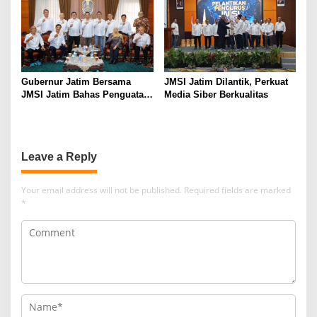
Gubernur Jatim Bersama
JMSI Jatim Dilantik, Perkuat
JMSI Jatim Bahas Penguatan
Media Siber Berkualitas
Media Berkualitas
Leave a Reply
Your email address will not be published.
Required fields are marked
*