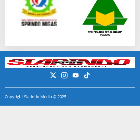
Copyright Siarindo Media @ 2025