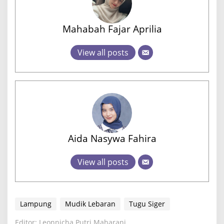
Mahabah Fajar Aprilia
View all posts
Aida Nasywa Fahira
View all posts
Lampung
Mudik Lebaran
Tugu Siger
Editor: Leonnicha Putri Maharani