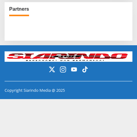
Partners
Copyright Siarindo Media @ 2025