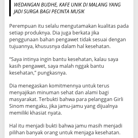
WEDANGAN BUDHE, KAFE UNIK DI MALANG YANG
JADI SURGA BAGI PECINTA MUSIK
Perempuan itu selalu mengutamakan kualitas pada
setiap produknya. Dia juga berkata jika
penggunaan bahan pengawet tidak sesuai dengan
tujuannya, khususnya dalam hal kesehatan.
“Saya intinya ingin bantu kesehatan, kalau saya
kasih pengawet, saya malah nggak bantu
kesehatan,” pungkasnya.
Dia menegaskan komitmennya untuk terus
menyajikan minuman sehat dan alami bagi
masyarakat. Terbukti bahwa para pelanggan Girli
Sinom mengaku, jika jamu-jamu yang dijualnya
memiliki khasiat nyata.
Hal itu menjadi bukti bahwa jamu masih menjadi
pilihan banyak orang untuk menjaga kesehatan.