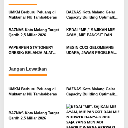
a
v
UMKM Berburu Peluang di
BAZNAS Kota Malang Gelar
Muktamar NU Tambakberas
Capacity Building Optimalkan
i
Z-Qardh
g
BAZNAS Kota Malang Target
KEDAI “ME,” SAJIKAN MIE
Qardh 2,5 Miliar 2026
AYAM, MIE PANGSIT DAN
a
MIE NDOWER HANYA 8 RIBU
t
SAJA
PAPERPEN STATIONERY
MESIN CUCI GELOMBANG
i
GRESIK: BELANJA ALAT
UDARA, JAWAB PROBLEM
TULIS LENGKAP DAN HEMAT
PETANI APEL
o
n
Jangan Lewatkan
UMKM Berburu Peluang di
BAZNAS Kota Malang Gelar
Muktamar NU Tambakberas
Capacity Building Optimalkan
Z-Qardh
BAZNAS Kota Malang Target
Qardh 2,5 Miliar 2026