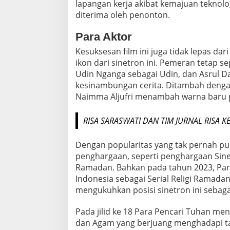
lapangan kerja akibat kemajuan teknol
diterima oleh penonton.
Para Aktor
Kesuksesan film ini juga tidak lepas da
ikon dari sinetron ini. Pemeran tetap se
Udin Nganga sebagai Udin, dan Asrul D
kesinambungan cerita. Ditambah dengan
Naimma Aljufri menambah warna baru pa
RISA SARASWATI DAN TIM JURNAL RISA 
Dengan popularitas yang tak pernah pud
penghargaan, seperti penghargaan Sinet
Ramadan. Bahkan pada tahun 2023, Par
Indonesia sebagai Serial Religi Ramadan
mengukuhkan posisi sinetron ini sebagai
Pada jilid ke 18 Para Pencari Tuhan men
dan Agam yang berjuang menghadapi ta