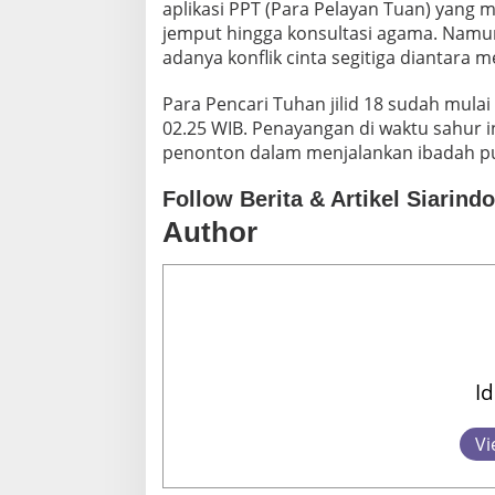
aplikasi PPT (Para Pelayan Tuan) yang 
jemput hingga konsultasi agama. Namu
adanya konflik cinta segitiga diantara m
Para Pencari Tuhan jilid 18 sudah mula
02.25 WIB. Penayangan di waktu sahur 
penonton dalam menjalankan ibadah p
Follow Berita & Artikel Siarind
Author
I
Vi