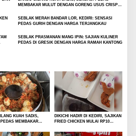
MEMBAKAR MULUT DENGAN GORENG USUS CRISPY
IKONIKNYA
CKEN
SEBLAK MERAH BANDAR LOR, KEDIRI: SENSASI
PEDAS GURIH DENGAN HARGA TERJANGKAU
YAM
SEBLAK PRASMANAN MANG IPIN: SAJIAN KULINER
PEDAS DI GRESIK DENGAN HARGA RAMAH KANTONG
ILANG KUAH SADIS,
DIKICHI HADIR DI KEDIRI, SAJIKAN
 PEDAS MEMBAKAR
FRIED CHICKEN MULAI RP10
ENGAN GORENG USUS
RIBUAN
IKONIKNYA