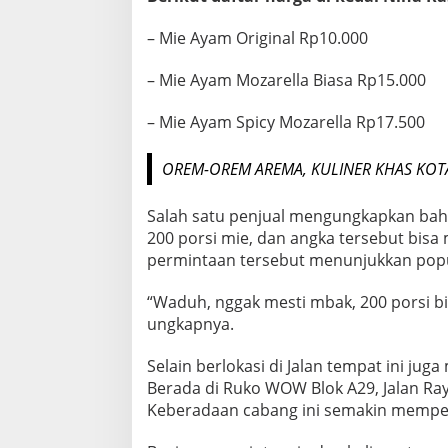
– Mie Ayam Original Rp10.000
– Mie Ayam Mozarella Biasa Rp15.000
– Mie Ayam Spicy Mozarella Rp17.500
OREM-OREM AREMA, KULINER KHAS KOT
Salah satu penjual mengungkapkan bah
200 porsi mie, dan angka tersebut bisa 
permintaan tersebut menunjukkan popula
“Waduh, nggak mesti mbak, 200 porsi bia
ungkapnya.
Selain berlokasi di Jalan tempat ini juga
Berada di Ruko WOW Blok A29, Jalan Ra
Keberadaan cabang ini semakin memper