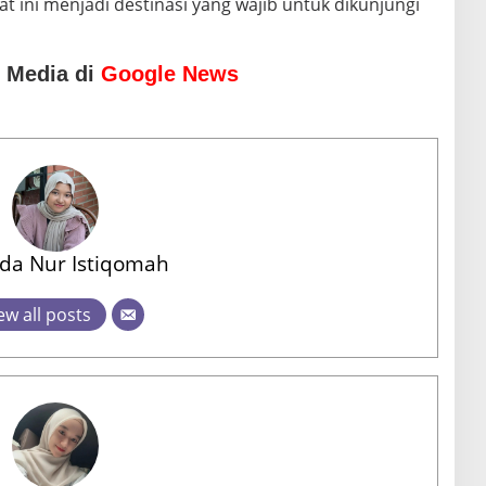
at ini menjadi destinasi yang wajib untuk dikunjungi
o Media di
Google News
a Nur Istiqomah
ew all posts