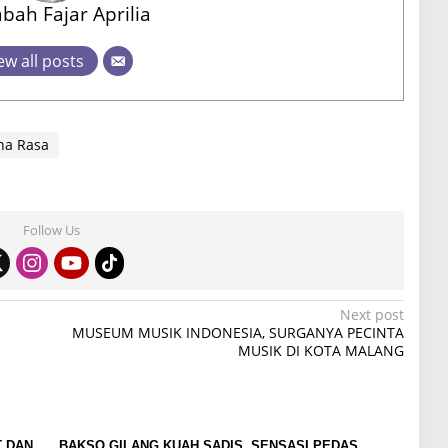
ah Fajar Aprilia
ew all posts
na Rasa
Follow Us
Next post
MUSEUM MUSIK INDONESIA, SURGANYA PECINTA
MUSIK DI KOTA MALANG
T DAN
BAKSO GILANG KUAH SADIS, SENSASI PEDAS