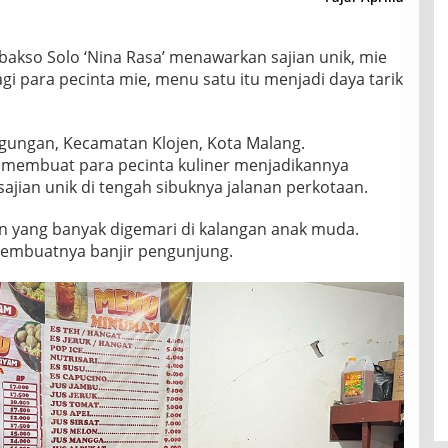
akso Solo ‘Nina Rasa’ menawarkan sajian unik, mie
gi para pecinta mie, menu satu itu menjadi daya tarik
nggungan, Kecamatan Klojen, Kota Malang.
membuat para pecinta kuliner menjadikannya
sajian unik di tengah sibuknya jalanan perkotaan.
en yang banyak digemari di kalangan anak muda.
 membuatnya banjir pengunjung.