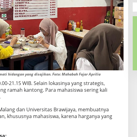
ti hidangan yang disajikan. Foto: Mahabah Fajar Aprilia
.00-21.15 WIB. Selain lokasinya yang strategis,
ng ramah kantong. Para mahasiswa sering kali
.
Malang dan Universitas Brawijaya, membuatnya
gan, khususnya mahasiswa, karena harganya yang
sa: