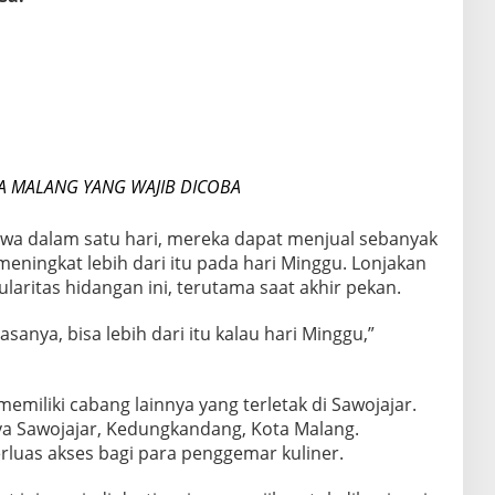
A MALANG YANG WAJIB DICOBA
wa dalam satu hari, mereka dapat menjual sebanyak
meningkat lebih dari itu pada hari Minggu. Lonjakan
ritas hidangan ini, terutama saat akhir pekan.
sanya, bisa lebih dari itu kalau hari Minggu,”
 memiliki cabang lainnya yang terletak di Sawojajar.
ya Sawojajar, Kedungkandang, Kota Malang.
luas akses bagi para penggemar kuliner.