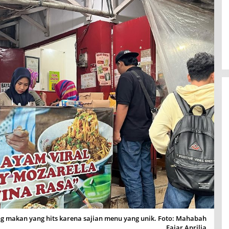
makan yang hits karena sajian menu yang unik. Foto: Mahabah
Fajar Aprilia