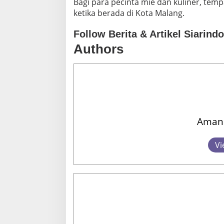
Bagi para pecinta mie dan kuliner, temp
ketika berada di Kota Malang.
Follow Berita & Artikel Siarind
Authors
Amand
Vi