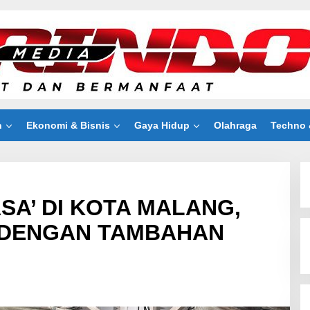
n
Ekonomi & Bisnis
Gaya Hidup
Olahraga
Techno 
ASA’ DI KOTA MALANG,
 DENGAN TAMBAHAN