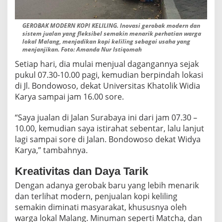
GEROBAK MODERN KOPI KELILING. Inovasi gerobak modern dan
sistem jualan yang fleksibel semakin menarik perhatian warga
lokal Malang, menjadikan kopi keliling sebagai usaha yang
menjanjikan. Foto: Amanda Nur Istiqomah
Setiap hari, dia mulai menjual dagangannya sejak
pukul 07.30-10.00 pagi, kemudian berpindah lokasi
di Jl. Bondowoso, dekat Universitas Khatolik Widia
Karya sampai jam 16.00 sore.
“Saya jualan di Jalan Surabaya ini dari jam 07.30 –
10.00, kemudian saya istirahat sebentar, lalu lanjut
lagi sampai sore di Jalan. Bondowoso dekat Widya
Karya,” tambahnya.
Kreativitas dan Daya Tarik
Dengan adanya gerobak baru yang lebih menarik
dan terlihat modern, penjualan kopi keliling
semakin diminati masyarakat, khususnya oleh
warga lokal Malang. Minuman seperti Matcha, dan