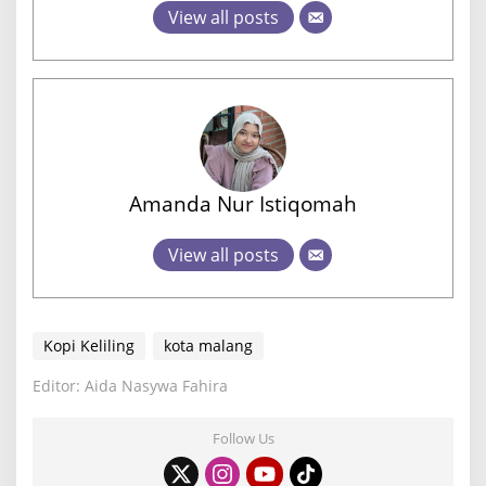
View all posts
Amanda Nur Istiqomah
View all posts
Kopi Keliling
kota malang
Editor: Aida Nasywa Fahira
Follow Us