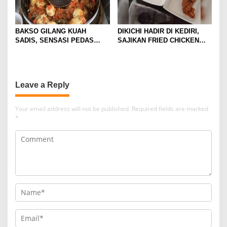
BAKSO GILANG KUAH
DIKICHI HADIR DI KEDIRI,
SADIS, SENSASI PEDAS
SAJIKAN FRIED CHICKEN
MEMBAKAR MULUT DENGAN
MULAI RP10 RIBUAN
GORENG USUS CRISPY
IKONIKNYA
Leave a Reply
Your email address will not be published.
Required fields are marked
*