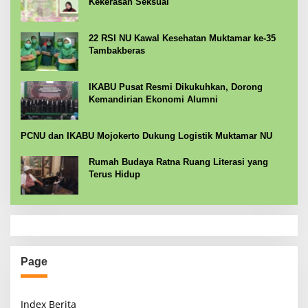
Kekerasan Seksual
22 RSI NU Kawal Kesehatan Muktamar ke-35
Tambakberas
IKABU Pusat Resmi Dikukuhkan, Dorong
Kemandirian Ekonomi Alumni
PCNU dan IKABU Mojokerto Dukung Logistik Muktamar NU
Rumah Budaya Ratna Ruang Literasi yang
Terus Hidup
Page
Index Berita