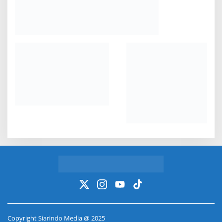
Copyright Siarindo Media @ 2025