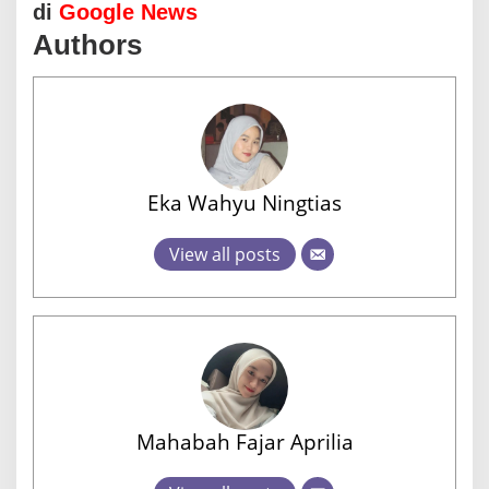
di
Google News
Authors
Eka Wahyu Ningtias
View all posts
Mahabah Fajar Aprilia