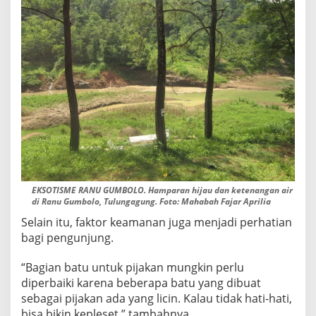
EKSOTISME RANU GUMBOLO. Hamparan hijau dan ketenangan air
di Ranu Gumbolo, Tulungagung. Foto: Mahabah Fajar Aprilia
Selain itu, faktor keamanan juga menjadi perhatian
bagi pengunjung.
“Bagian batu untuk pijakan mungkin perlu
diperbaiki karena beberapa batu yang dibuat
sebagai pijakan ada yang licin. Kalau tidak hati-hati,
bisa bikin kepleset,” tambahnya.