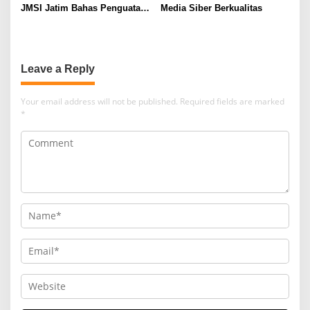
JMSI Jatim Bahas Penguatan
Media Siber Berkualitas
Media Berkualitas
Leave a Reply
Your email address will not be published.
Required fields are marked
*