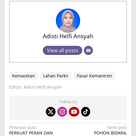
Adisti Helfi Ansyah
View all posts
Kemacetan
Lahan Parkir
Pasar Kemantren
Editor: Adisti Helfi Ansyah
Follow Us
P
Previous post
Next post
PERKUAT PERAN DAN
POHON BIDARA,