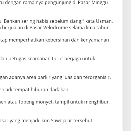
tu dengan ramainya pengunjung di Pasar Minggu
u. Bahkan sering habis sebelum siang,” kata Usman,
 berjualan di Pasar Velodrome selama lima tahun.
 tetap memperhatikan kebersihan dan kenyamanan
, dan petugas keamanan turut berjaga untuk
an adanya area parkir yang luas dan terorganisir.
enjadi tempat hiburan dadakan.
men atau topeng monyet, tampil untuk menghibur
sar yang menjadi ikon Sawojajar tersebut.