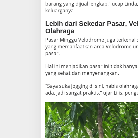
barang yang dijual lengkap,” ucap Lind
keluarganya.
Lebih dari Sekedar Pasar, V
Olahraga
Pasar Minggu Velodrome juga terkenal 
yang memanfaatkan area Velodrome unt
pasar.
Hal ini menjadikan pasar ini tidak hany
yang sehat dan menyenangkan.
“Saya suka jogging di sini, habis olah
ada, jadi sangat praktis,” ujar Lilis, p