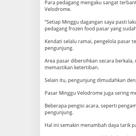
Para pedagang mengaku sangat terban
Velodrome.
“Setiap Minggu dagangan saya pasti lak
pedagang frozen food pasar yang sudah
Kendati selalu ramai, pengelola pasar
pengunjung.
Area pasar dibersihkan secara berkala
memastikan ketertiban.
Selain itu, pengunjung dimudahkan deng
Pasar Minggu Velodrome juga sering m
Beberapa pengisi acara, seperti penga
pengunjung.
Hal ini semakin menambah daya tarik pa