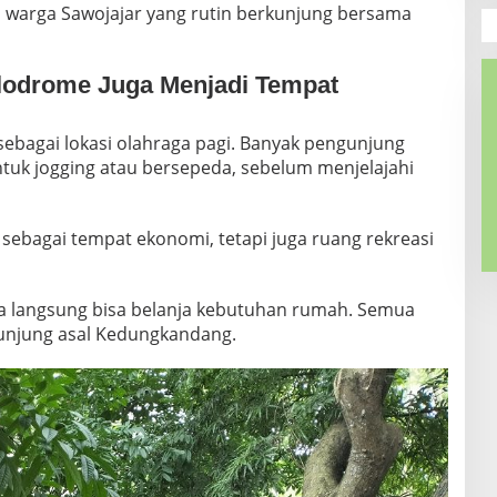
a, warga Sawojajar yang rutin berkunjung bersama
elodrome Juga Menjadi Tempat
sebagai lokasi olahraga pagi. Banyak pengunjung
uk jogging atau bersepeda, sebelum menjelajahi
a sebagai tempat ekonomi, tetapi juga ruang rekreasi
raga langsung bisa belanja kebutuhan rumah. Semua
engunjung asal Kedungkandang.