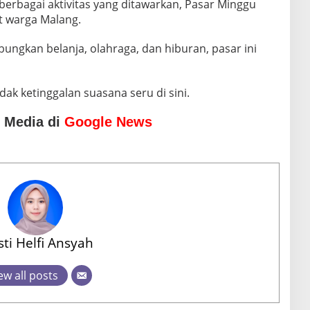
erbagai aktivitas yang ditawarkan, Pasar Minggu
t warga Malang.
ngkan belanja, olahraga, dan hiburan, pasar ini
dak ketinggalan suasana seru di sini.
o Media di
Google News
sti Helfi Ansyah
ew all posts