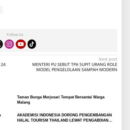
Follow Us
Next post
 24
MENTERI PU SEBUT TPA SUPIT URANG ROLE
MODEL PENGELOLAAN SAMPAH MODERN
Taman Bunga Merjosari Tempat Bersantai Warga
Malang
n
AKADEMISI INDONESIA DORONG PENGEMBANGAN
HALAL TOURISM THAILAND LEWAT PENGABDIAN
INTERNASIONAL DI BANGKOK