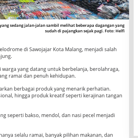
 yang sedang jalan-jalan sambil melihat beberapa dagangan yang
sudah di pajangkan sejak pagi. Foto: Helfi
lodrome di Sawojajar Kota Malang, menjadi salah
jung.
ti warga yang datang untuk berbelanja, berolahraga,
yang ramai dan penuh kehidupan.
warkan berbagai produk yang menarik perhatian.
onal, hingga produk kreatif seperti kerajinan tangan
ang seperti bakso, mendol, dan nasi pecel menjadi
ananya selalu ramai, banyak pilihan makanan, dan