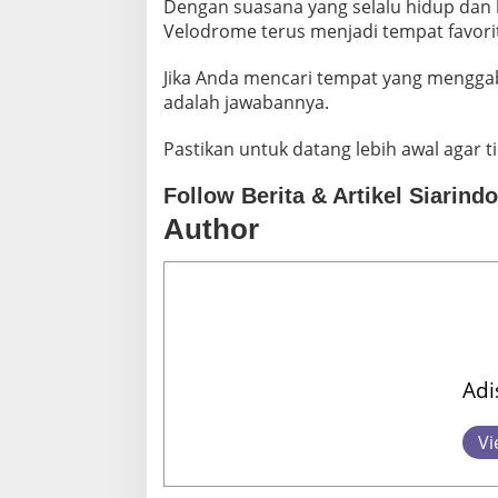
Dengan suasana yang selalu hidup dan b
Velodrome terus menjadi tempat favori
Jika Anda mencari tempat yang menggabu
adalah jawabannya.
Pastikan untuk datang lebih awal agar ti
Follow Berita & Artikel Siarind
Author
Adi
Vi