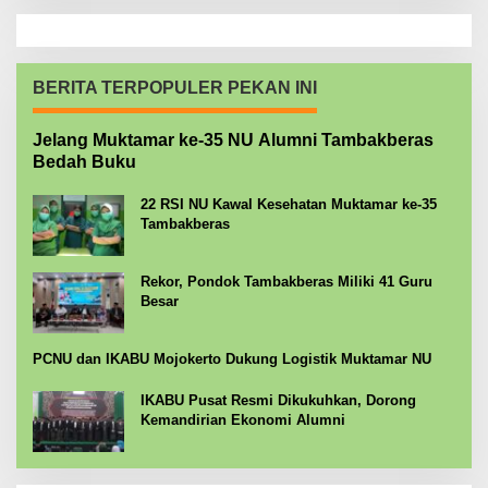
BERITA TERPOPULER PEKAN INI
Jelang Muktamar ke-35 NU Alumni Tambakberas
Bedah Buku
22 RSI NU Kawal Kesehatan Muktamar ke-35
Tambakberas
Rekor, Pondok Tambakberas Miliki 41 Guru
Besar
PCNU dan IKABU Mojokerto Dukung Logistik Muktamar NU
IKABU Pusat Resmi Dikukuhkan, Dorong
Kemandirian Ekonomi Alumni