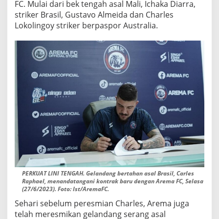
FC. Mulai dari bek tengah asal Mali, Ichaka Diarra,
N
striker Brasil, Gustavo Almeida dan Charles
Lokolingoy striker berpaspor Australia.
PERKUAT LINI TENGAH. Gelandang bertahan asal Brasil, Carles
Raphael, menandatangani kontrak baru dengan Arema FC, Selasa
(27/6/2023). Foto: Ist/AremaFC.
Sehari sebelum peresmian Charles, Arema juga
telah meresmikan gelandang serang asal