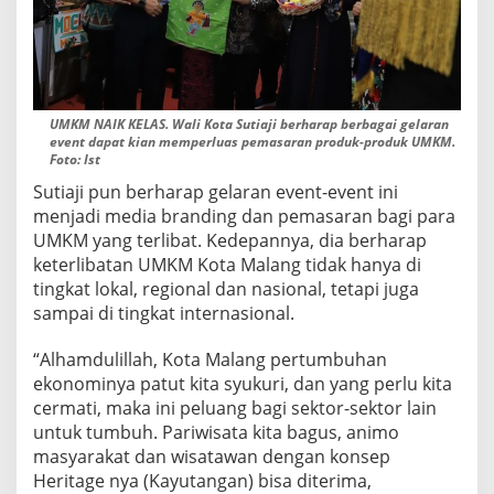
UMKM NAIK KELAS. Wali Kota Sutiaji berharap berbagai gelaran
event dapat kian memperluas pemasaran produk-produk UMKM.
Foto: Ist
Sutiaji pun berharap gelaran event-event ini
menjadi media branding dan pemasaran bagi para
UMKM yang terlibat. Kedepannya, dia berharap
keterlibatan UMKM Kota Malang tidak hanya di
tingkat lokal, regional dan nasional, tetapi juga
sampai di tingkat internasional.
“Alhamdulillah, Kota Malang pertumbuhan
ekonominya patut kita syukuri, dan yang perlu kita
cermati, maka ini peluang bagi sektor-sektor lain
untuk tumbuh. Pariwisata kita bagus, animo
masyarakat dan wisatawan dengan konsep
Heritage nya (Kayutangan) bisa diterima,