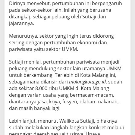
Dirinya menyebut, pertumbuhan ini berpengaruh
pada sektor-sektor lain. Inilah yang berusaha
ditangkap sebagai peluang oleh Sutiaji dan
jajarannya.
Menurutnya, sektor yang ingin terus didorong
seiring dengan pertumbuhan ekonomi dan
pariwisata yaitu sektor UMKM.
Sutiaji menilai, pertumbuhan pariwisata menjadi
peluang mendukung sektor lain utamanya UMKM
untuk berkembang. Terlebih di Kota Malang ini,
sebagaimana dilansir dari
malangkota.go.id
, sudah
ada sekitar 8.000 ribu UMKM di Kota Malang
dengan varian usaha yang bermacam-macam,
diantaranya jasa, kriya, fesyen, olahan makanan,
dan masih banyak lagi.
Lebih lanjut, menurut Walikota Sutiaji, pihaknya
sudah melakukan langkah-langkah konkret melalui
perangkat daerah sesuai tusinya. Upaya