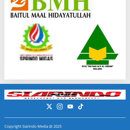
Copyright Siarindo Media @ 2025