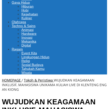
Gaya Hidup
Hiburan
Hobi
Kesehatan
Kuliner
Olahraga
Techno & Sains
Animasi
Hardware
Inovasi
Mekanika
Digital
Ragam
Event Kita
Lingkungan Hidup
Religi
Sosial Budaya
Tahukah Kamu
Wisata
HOMEPAGE
/
Tokoh & Peristiwa
WUJUDKAN KEAGAMAAN
INKLUSIF, MAHASISWA UNIKAMA KULIAH LIVE DI KLENTENG ENG
AN KIONG
WUJUDKAN KEAGAMAAN