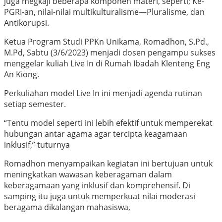
juga megkaji beberapa komponen materi, seperti; Ke-
PGRI-an, nilai-nilai multikulturalisme—Pluralisme, dan
Antikorupsi.
Ketua Program Studi PPKn Unikama, Romadhon, S.Pd.,
M.Pd, Sabtu (3/6/2023) menjadi dosen pengampu sukses
menggelar kuliah Live In di Rumah Ibadah Klenteng Eng
An Kiong.
Perkuliahan model Live In ini menjadi agenda rutinan
setiap semester.
“Tentu model seperti ini lebih efektif untuk memperekat
hubungan antar agama agar tercipta keagamaan
inklusif,” tuturnya
Romadhon menyampaikan kegiatan ini bertujuan untuk
meningkatkan wawasan keberagaman dalam
keberagamaan yang inklusif dan komprehensif. Di
samping itu juga untuk memperkuat nilai moderasi
beragama dikalangan mahasiswa,