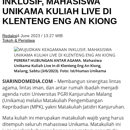
INKLUSIF, MAHASISWA
UNIKAMA KULIAH LIVE DI
KLENTENG ENG AN KIONG
Redaksi
4 June 2023 / 13:27 WIB
Tokoh & Peristiwa
PERERAT HUBUNGAN ANTAR AGAMA. Mahasiwa
Unikama Kuliah Live In di Klenteng Eng An Kiong,
Malang, Sabtu (3/6/2023). Foto: Ist/Humas Unikama
SIARINDOMEDIA.COM
– Membangun sinergitas lintas
agama, lintas iman, dan antar rumah ibadah menjadi
agenda rutin Universitas PGRI Kanjuruhan Malang
(Unikama) melalui Matakuliah Pengembangan
Kepribadian (MPK), yakni Matakuliah Jatidiri Kanjuruhan.
Mata kuliah ini merupakan matakuliah wajib yang harus
ditempuh seluruh mahasiswa Unikama. Matakuliah ini