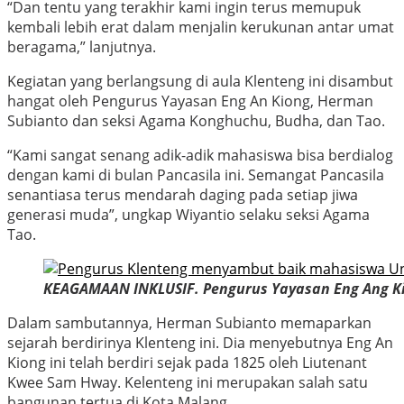
“Dan tentu yang terakhir kami ingin terus memupuk
kembali lebih erat dalam menjalin kerukunan antar umat
beragama,” lanjutnya.
Kegiatan yang berlangsung di aula Klenteng ini disambut
hangat oleh Pengurus Yayasan Eng An Kiong, Herman
Subianto dan seksi Agama Konghuchu, Budha, dan Tao.
“Kami sangat senang adik-adik mahasiswa bisa berdialog
dengan kami di bulan Pancasila ini. Semangat Pancasila
senantiasa terus mendarah daging pada setiap jiwa
generasi muda”, ungkap Wiyantio selaku seksi Agama
Tao.
KEAGAMAAN INKLUSIF. Pengurus Yayasan Eng Ang K
Dalam sambutannya, Herman Subianto memaparkan
sejarah berdirinya Klenteng ini. Dia menyebutnya Eng An
Kiong ini telah berdiri sejak pada 1825 oleh Liutenant
Kwee Sam Hway. Kelenteng ini merupakan salah satu
bangunan tertua di Kota Malang.