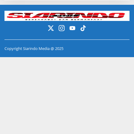
Copyright Siarindo Media @ 2025