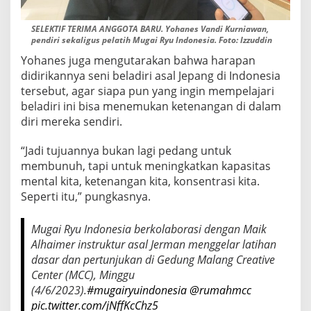
SELEKTIF TERIMA ANGGOTA BARU. Yohanes Vandi Kurniawan,
pendiri sekaligus pelatih Mugai Ryu Indonesia. Foto: Izzuddin
Yohanes juga mengutarakan bahwa harapan
didirikannya seni beladiri asal Jepang di Indonesia
tersebut, agar siapa pun yang ingin mempelajari
beladiri ini bisa menemukan ketenangan di dalam
diri mereka sendiri.
“Jadi tujuannya bukan lagi pedang untuk
membunuh, tapi untuk meningkatkan kapasitas
mental kita, ketenangan kita, konsentrasi kita.
Seperti itu,” pungkasnya.
Mugai Ryu Indonesia berkolaborasi dengan Maik
Alhaimer instruktur asal Jerman menggelar latihan
dasar dan pertunjukan di Gedung Malang Creative
Center (MCC), Minggu
(4/6/2023).
#mugairyuindonesia
@rumahmcc
pic.twitter.com/jNffKcChz5