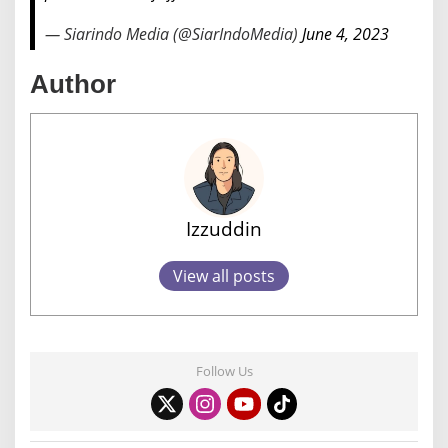
— Siarindo Media (@SiarIndoMedia)
June 4, 2023
Author
Izzuddin
View all posts
Follow Us