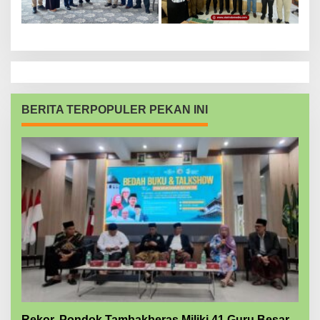
BERITA TERPOPULER PEKAN INI
Rekor, Pondok Tambakberas Miliki 41 Guru Besar