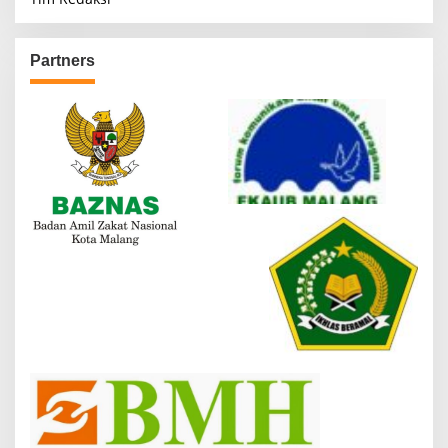
Partners