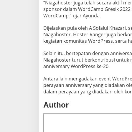
“Niagahoster juga telah secara aktif 
sponsor dalam WordCamp Gresik 2022 la
WordCamp,” ujar Ayunda.
Dijelaskan pula oleh A Sofalul Khazari,
Niagahoster. Hoster Ranger juga berkon
kegiatan komunitas WordPress, serta h
Selain itu, bertepatan dengan annivers
Niagahoster turut berkontribusi untu
anniversary WordPress ke-20.
Antara lain mengadakan event WordPre
perayaan anniversary yang diadakan ole
dalam perayaan yang diadakan oleh kom
Author