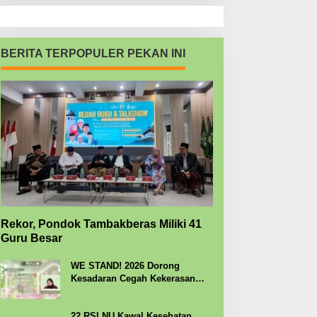
BERITA TERPOPULER PEKAN INI
Rekor, Pondok Tambakberas Miliki 41
Guru Besar
WE STAND! 2026 Dorong
Kesadaran Cegah Kekerasan
Seksual
22 RSI NU Kawal Kesehatan