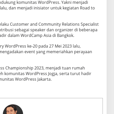
mendukung komunitas WordPress. Yakni menjadi
lu, dan menjadi inisiator untuk kegiatan Road to
 selaku Customer and Community Relations Specialist
tribusi sebagai speaker dan organizer di beberapa
adir dalam WordCamp Asia di Bangkok.
ary WordPress ke-20 pada 27 Mei 2023 lalu,
k mengadakan event yang memeriahkan perayaan
ss Championship 2023, menjadi tuan rumah
h komunitas WordPress Jogja, serta turut hadir
unitas WordPress Jakarta.