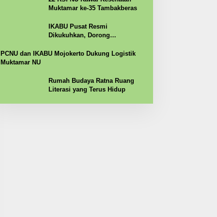
Muktamar ke-35 Tambakberas
IKABU Pusat Resmi
Dikukuhkan, Dorong
Kemandirian Ekonomi Alumni
PCNU dan IKABU Mojokerto Dukung Logistik
Muktamar NU
Rumah Budaya Ratna Ruang
Literasi yang Terus Hidup