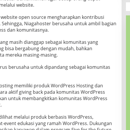
elalui website.
rm website open source mengharapkan kontribusi
. Sehingga, Niagahoster berusaha untuk ambil bagian
s dan komunitasnya.
ang masih dianggap sebagai komunitas yang
rang bisa bergabung dengan mudah, bahkan
ta mereka masing-masing.
rus berusaha untuk dipandang sebagai komunitas
osting memiliki produk WordPress Hosting dan
ara aktif giving back pada komunitas WordPress
kukan untuk membangkitkan komunitas WordPress
.
dilihat melalui produk berbasis WordPress,
ent-event edukasi yang ramah WordPress. Dukungan
ikan karyawan dalam program Five for the Future,