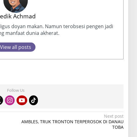
edik Achmad
aligus doyan makan. Namun terobsesi pengen jadi
g manfaat dunia akherat.
View all posts
Follow Us
Next post
AMBLES, TRUK TRONTON TERPEROSOK DI DANAU
TOBA