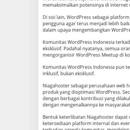
memaksimalkan potensinya di internet m
Di sisi lain, WordPress sebagai platfo
pengguna agar terus menjadi lebih baik
dalam upaya mengembangkan WordPres
Komunitas WordPress Indonesia terkad
eksklusif. Padahal nyatanya, semua o
mengorganisir WordPress Meetup di ko
Komunitas WordPress Indonesia pun te
inklusif, bukan eksklusif.
Niagahoster sebagai perusahaan web h
produk yang dioptimasi WordPress. Sec
dengan berbagai kontribusi yang dila
dengan mengenalkannya ke masyarakat
Bentuk keterlibatan Niagahoster dapat 
ketersediaan platform internal dan ev
terhadap agenda komunitas, mendelegas