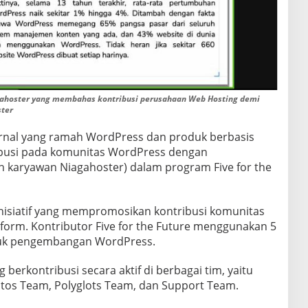
hoster yang membahas kontribusi perusahaan Web Hosting demi
ster
ernal yang ramah WordPress dan produk berbasis
ibusi pada komunitas WordPress dengan
 karyawan Niagahoster) dalam program Five for the
inisiatif yang mempromosikan kontribusi komunitas
orm. Kontributor Five for the Future menggunakan 5
ntuk pengembangan WordPress.
g berkontribusi secara aktif di berbagai tim, yaitu
os Team, Polyglots Team, dan Support Team.