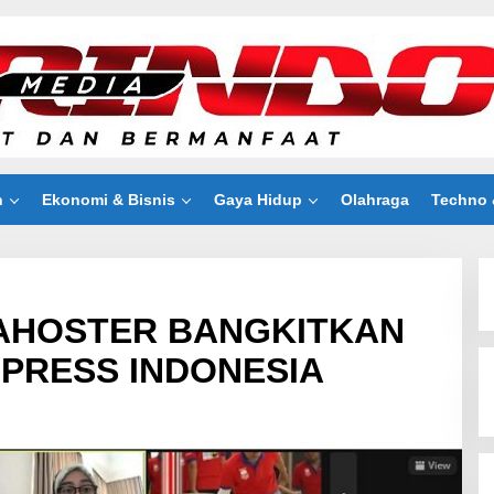
n
Ekonomi & Bisnis
Gaya Hidup
Olahraga
Techno 
GAHOSTER BANGKITKAN
PRESS INDONESIA