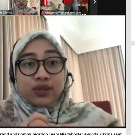
nd and Communication Team Niagahoster Ayunda Zikrina saat