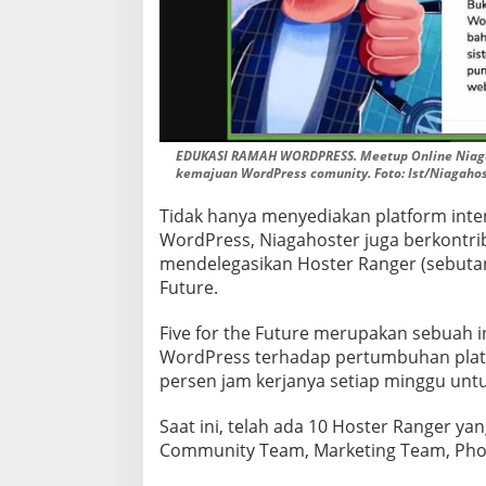
EDUKASI RAMAH WORDPRESS. Meetup Online Niaga
kemajuan WordPress comunity. Foto: Ist/Niagaho
Tidak hanya menyediakan platform int
WordPress, Niagahoster juga berkontr
mendelegasikan Hoster Ranger (sebutan
Future.
Five for the Future merupakan sebuah 
WordPress terhadap pertumbuhan platf
persen jam kerjanya setiap minggu u
Saat ini, telah ada 10 Hoster Ranger yan
Community Team, Marketing Team, Phot