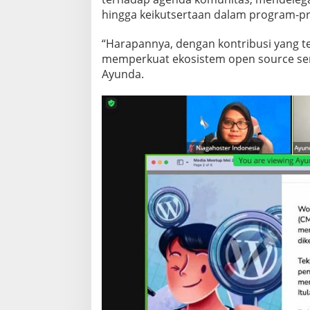
hingga keikutsertaan dalam program-p
“Harapannya, dengan kontribusi yang t
memperkuat ekosistem open source ser
Ayunda.