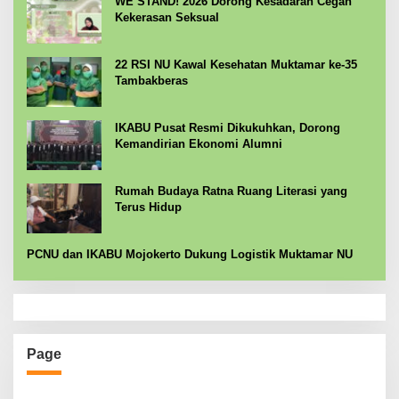
WE STAND! 2026 Dorong Kesadaran Cegah
Kekerasan Seksual
22 RSI NU Kawal Kesehatan Muktamar ke-35
Tambakberas
IKABU Pusat Resmi Dikukuhkan, Dorong
Kemandirian Ekonomi Alumni
Rumah Budaya Ratna Ruang Literasi yang
Terus Hidup
PCNU dan IKABU Mojokerto Dukung Logistik Muktamar NU
Page