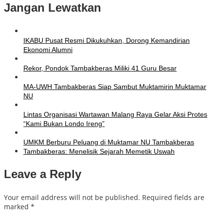
Jangan Lewatkan
IKABU Pusat Resmi Dikukuhkan, Dorong Kemandirian
Ekonomi Alumni
Rekor, Pondok Tambakberas Miliki 41 Guru Besar
MA-UWH Tambakberas Siap Sambut Muktamirin Muktamar
NU
Lintas Organisasi Wartawan Malang Raya Gelar Aksi Protes
“Kami Bukan Londo Ireng”
UMKM Berburu Peluang di Muktamar NU Tambakberas
Tambakberas: Menelisik Sejarah Memetik Uswah
Leave a Reply
Your email address will not be published.
Required fields are
marked
*