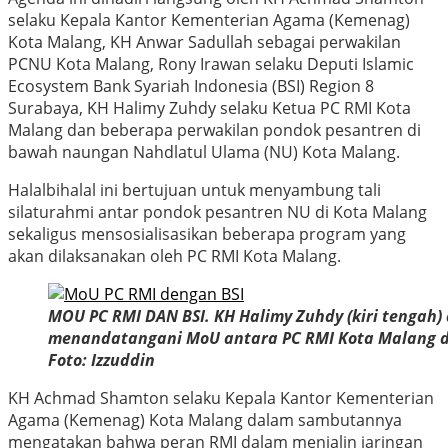
selaku Kepala Kantor Kementerian Agama (Kemenag)
Kota Malang, KH Anwar Sadullah sebagai perwakilan
PCNU Kota Malang, Rony Irawan selaku Deputi Islamic
Ecosystem Bank Syariah Indonesia (BSI) Region 8
Surabaya, KH Halimy Zuhdy selaku Ketua PC RMI Kota
Malang dan beberapa perwakilan pondok pesantren di
bawah naungan Nahdlatul Ulama (NU) Kota Malang.
Halalbihalal ini bertujuan untuk menyambung tali
silaturahmi antar pondok pesantren NU di Kota Malang
sekaligus mensosialisasikan beberapa program yang
akan dilaksanakan oleh PC RMI Kota Malang.
MOU PC RMI DAN BSI. KH Halimy Zuhdy (kiri tengah) 
menandatangani MoU antara PC RMI Kota Malang de
Foto: Izzuddin
KH Achmad Shamton selaku Kepala Kantor Kementerian
Agama (Kemenag) Kota Malang dalam sambutannya
mengatakan bahwa peran RMI dalam menjalin jaringan