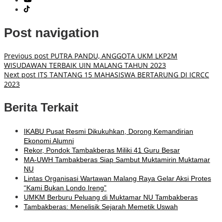
Post navigation
Previous post
PUTRA PANDU, ANGGOTA UKM LKP2M
WISUDAWAN TERBAIK UIN MALANG TAHUN 2023
Next post
ITS TANTANG 15 MAHASISWA BERTARUNG DI ICRCC
2023
Berita Terkait
IKABU Pusat Resmi Dikukuhkan, Dorong Kemandirian
Ekonomi Alumni
Rekor, Pondok Tambakberas Miliki 41 Guru Besar
MA-UWH Tambakberas Siap Sambut Muktamirin Muktamar
NU
Lintas Organisasi Wartawan Malang Raya Gelar Aksi Protes
“Kami Bukan Londo Ireng”
UMKM Berburu Peluang di Muktamar NU Tambakberas
Tambakberas: Menelisik Sejarah Memetik Uswah