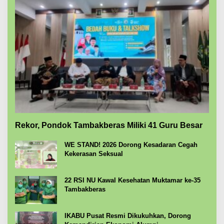
Rekor, Pondok Tambakberas Miliki 41 Guru Besar
WE STAND! 2026 Dorong Kesadaran Cegah
Kekerasan Seksual
22 RSI NU Kawal Kesehatan Muktamar ke-35
Tambakberas
IKABU Pusat Resmi Dikukuhkan, Dorong