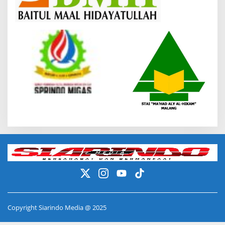
Copyright Siarindo Media @ 2025