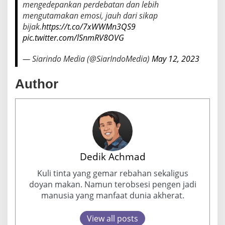
mengedepankan perdebatan dan lebih
mengutamakan emosi, jauh dari sikap
bijak.
https://t.co/7xWWMn3QS9
pic.twitter.com/lSnmRV8OVG
— Siarindo Media (@SiarIndoMedia)
May 12, 2023
Author
Dedik Achmad
Kuli tinta yang gemar rebahan sekaligus
doyan makan. Namun terobsesi pengen jadi
manusia yang manfaat dunia akherat.
View all posts