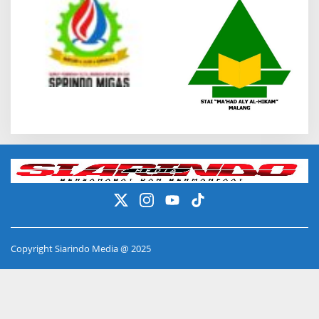
Copyright Siarindo Media @ 2025