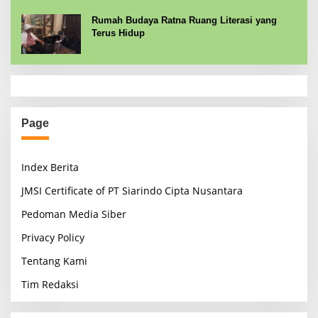
Rumah Budaya Ratna Ruang Literasi yang
Terus Hidup
Page
Index Berita
JMSI Certificate of PT Siarindo Cipta Nusantara
Pedoman Media Siber
Privacy Policy
Tentang Kami
Tim Redaksi