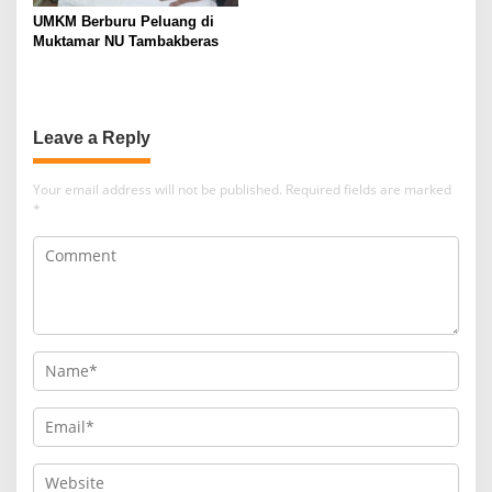
UMKM Berburu Peluang di
Muktamar NU Tambakberas
Leave a Reply
Your email address will not be published.
Required fields are marked
*