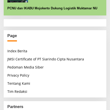
PCNU dan IKABU Mojokerto Dukung Logistik Muktamar NU
Page
Index Berita
JMSI Certificate of PT Siarindo Cipta Nusantara
Pedoman Media Siber
Privacy Policy
Tentang Kami
Tim Redaksi
Partners