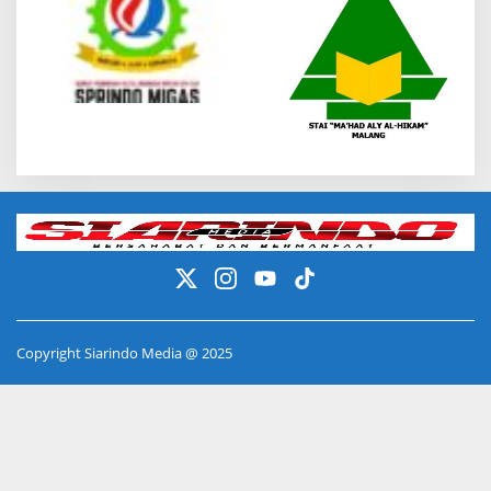
Copyright Siarindo Media @ 2025