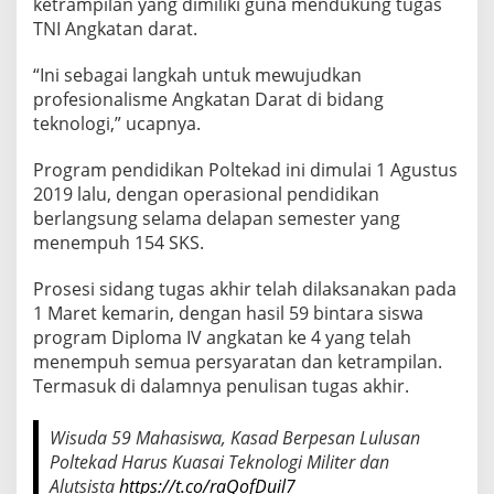
ketrampilan yang dimiliki guna mendukung tugas
TNI Angkatan darat.
“Ini sebagai langkah untuk mewujudkan
profesionalisme Angkatan Darat di bidang
teknologi,” ucapnya.
Program pendidikan Poltekad ini dimulai 1 Agustus
2019 lalu, dengan operasional pendidikan
berlangsung selama delapan semester yang
menempuh 154 SKS.
Prosesi sidang tugas akhir telah dilaksanakan pada
1 Maret kemarin, dengan hasil 59 bintara siswa
program Diploma IV angkatan ke 4 yang telah
menempuh semua persyaratan dan ketrampilan.
Termasuk di dalamnya penulisan tugas akhir.
Wisuda 59 Mahasiswa, Kasad Berpesan Lulusan
Poltekad Harus Kuasai Teknologi Militer dan
Alutsista
https://t.co/raQofDuil7