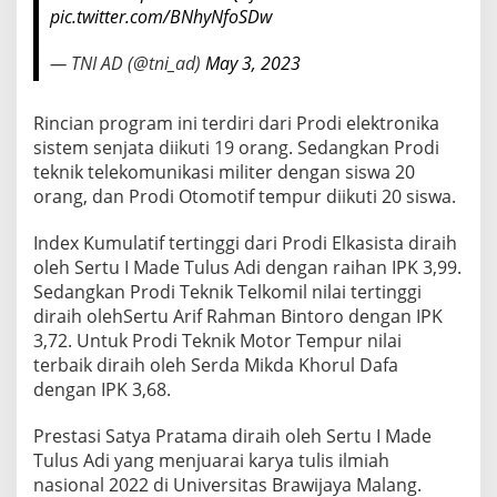
pic.twitter.com/BNhyNfoSDw
— TNI AD (@tni_ad)
May 3, 2023
Rincian program ini terdiri dari Prodi elektronika
sistem senjata diikuti 19 orang. Sedangkan Prodi
teknik telekomunikasi militer dengan siswa 20
orang, dan Prodi Otomotif tempur diikuti 20 siswa.
Index Kumulatif tertinggi dari Prodi Elkasista diraih
oleh Sertu I Made Tulus Adi dengan raihan IPK 3,99.
Sedangkan Prodi Teknik Telkomil nilai tertinggi
diraih olehSertu Arif Rahman Bintoro dengan IPK
3,72. Untuk Prodi Teknik Motor Tempur nilai
terbaik diraih oleh Serda Mikda Khorul Dafa
dengan IPK 3,68.
Prestasi Satya Pratama diraih oleh Sertu I Made
Tulus Adi yang menjuarai karya tulis ilmiah
nasional 2022 di Universitas Brawijaya Malang.